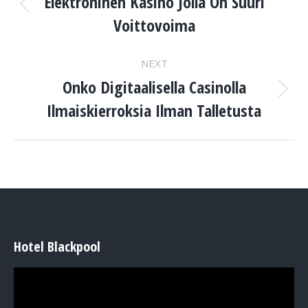
NAVIGATION
Elektroninen Kasino Jolla On Suuri
Previous
Voittovoima
post:
NEXT
Onko Digitaalisella Casinolla
Next
Ilmaiskierroksia Ilman Talletusta
post:
Hotel Blackpool
Video
Player