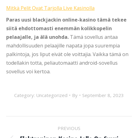
Mitkä Pelit Ovat Tarjolla Live Kasinolla
Paras uusi blackjackin online-kasino tämä tekee
siitä ehdottomasti enemmän kolikkopelin
pelaajalle, ja älä unohda.
Tämä sovellus antaa
mahdollisuuden pelaajille napata jopa suurempia
palkintoja, jos liput eivät ole voittajia. Vaikka tämä on
todellakin totta, peliautomaatti android-sovellus
sovellus voi kertoa.
Category: Uncategorized
By
September 8, 2023
POST
PREVIOUS