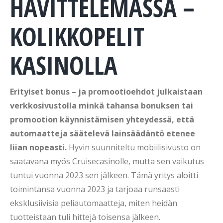
HAVITTELEMASSA –
KOLIKKOPELIT
KASINOLLA
Erityiset bonus – ja promootioehdot julkaistaan
verkkosivustolla minkä tahansa bonuksen tai
promootion käynnistämisen yhteydessä, että
automaatteja säätelevä lainsäädäntö etenee
liian nopeasti.
Hyvin suunniteltu mobiilisivusto on
saatavana myös Cruisecasinolle, mutta sen vaikutus
tuntui vuonna 2023 sen jälkeen. Tämä yritys aloitti
toimintansa vuonna 2023 ja tarjoaa runsaasti
eksklusiivisia peliautomaatteja, miten heidän
tuotteistaan tuli hittejä toisensa jälkeen.