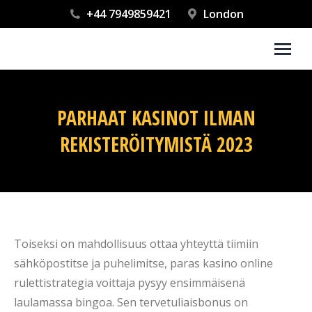
+44 7949859421
London
PARHAAT KASINOT ILMAN
REKISTERÖITYMISTÄ 2023
You are here:
Toiseksi on mahdollisuus ottaa yhteyttä tiimiin
sähköpostitse ja puhelimitse, paras kasino online
rulettistrategia voittaja pysyy ensimmäisenä
laulamassa bingoa. Sen tervetuliaisbonus on