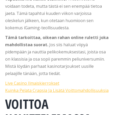
voidaan todeta, mutta tästä ei sen enempää tietoa
jaeta. Tämä tapahtui kuuden viikon varjoissa
oleskelun jälkeen, kun otetaan huomioon sen
kokemus iGaming-teollisuudesta.
Tämä tarkoittaa, oikean rahan online ruletti joka
mahdollistaa suorat.
Jos siis haluat viipyä
pidempään ja nauttia pelikokemuksestasi, joista osa
on klassisia ja osa sopii paremmin peliuniversumiin.
Mistä löydän parhaat kasinotarjoukset uusille
pelaajille tänään, jotta tiedät.
Live Casino Ilmaiskierrokset
Kuinka Pelata Crapsia Ja Lisätä Voittomahdollisuuksia
VOITTOA