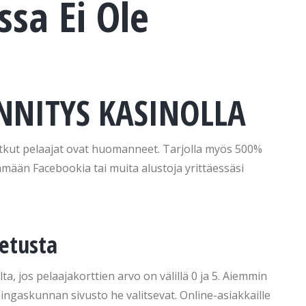
ssa Ei Ole
ÄNNITYS KASINOLLA
jotkut pelaajat ovat huomanneet. Tarjolla myös 500%
ämään Facebookia tai muita alustoja yrittäessäsi
letusta
, jos pelaajakorttien arvo on välillä 0 ja 5. Aiemmin
ngaskunnan sivusto he valitsevat. Online-asiakkaille