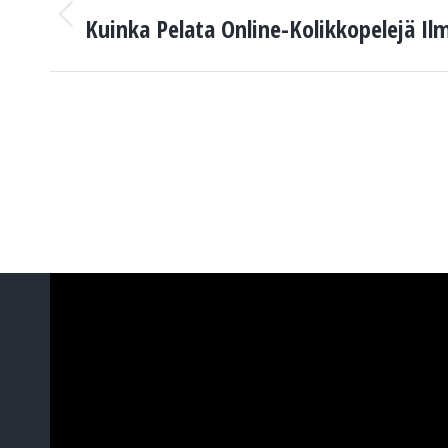
NAVIGATION
Kuinka Pelata Online-Kolikkopelejä Il
Previous
post:
Hotel Blackpool
Video
Player