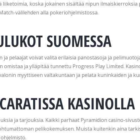
liiketoimia, koska jokainen sisältää nipun ilmaiskierroksia p
Match-välilehden alla pokeriohjelmistossa.
ULUKOT SUOMESSA
ja pelaajat voivat valita erilaisia panostasoja ja pelimuotoja.
 sen omistaa ja ylläpitää tunnettu Progress Play Limited. Kasin
valonin myyttiseen valtakuntaan ja pelata kuninkaiden ja kun
CARATISSA KASINOLLA
uksia ja tarjouksia. Kaikki parhaat Pyramidion casino-sivusto
nohtumattoman pelikokemuksen. Muista kuitenkin aina tarki
ohjelmisto.