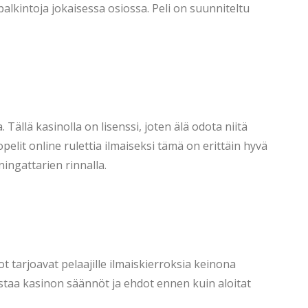
alkintoja jokaisessa osiossa. Peli on suunniteltu
 Tällä kasinolla on lisenssi, joten älä odota niitä
opelit online rulettia ilmaiseksi tämä on erittäin hyvä
ingattarien rinnalla.
t tarjoavat pelaajille ilmaiskierroksia keinona
staa kasinon säännöt ja ehdot ennen kuin aloitat