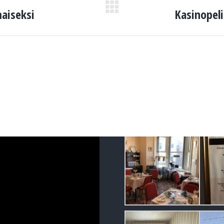
maiseksi
Kasinopeli
Next
post:
Hotel Blackpool