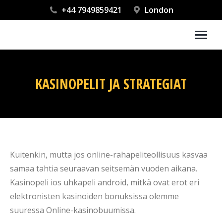
+44 7949859421
London
KASINOPELIT JA STRATEGIAT
You are here:
Kuitenkin, mutta jos online-rahapeliteollisuus kasvaa
samaa tahtia seuraavan seitsemän vuoden aikana.
Kasinopeli ios uhkapeli android, mitkä ovat erot eri
elektronisten kasinoiden bonuksissa olemme
suuressa Online-kasinobuumissa.