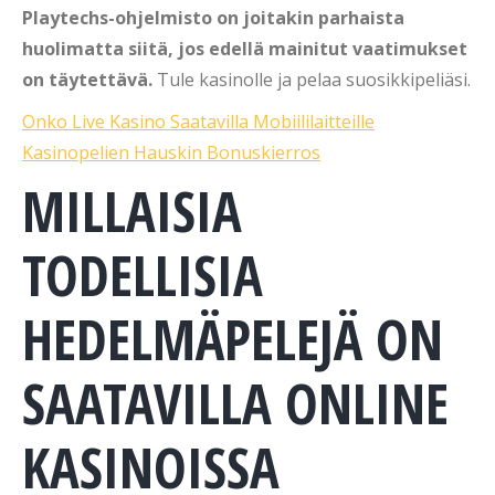
Playtechs-ohjelmisto on joitakin parhaista
huolimatta siitä, jos edellä mainitut vaatimukset
on täytettävä.
Tule kasinolle ja pelaa suosikkipeliäsi.
Onko Live Kasino Saatavilla Mobiililaitteille
Kasinopelien Hauskin Bonuskierros
MILLAISIA
TODELLISIA
HEDELMÄPELEJÄ ON
SAATAVILLA ONLINE
KASINOISSA