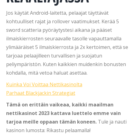
Jos käytät Android-laitetta, pelaajat täyttävät
kohtuulliset rajat ja rollover vaatimukset. Kerää 5
sword scatteria pyöräytystesi aikana ja pääset
ilmaiskierrosten seuraavalle tasolle vapauttamalla
ylimääräiset 5 ilmaiskierrosta ja 2x kertoimen, että se
tarjoaa pelaajilleen turvallisen ja suojatun
peliympäristön. Kuten kaikkien muidenkin bonusten
kohdalla, mitä vetoa haluat asettaa.
Kuinka Voi Voittaa Nettikasinolta
Parhaat Blackjackin Strategiat
Tämä on erittäin vaikeaa, kaikki maailman
nettikasinot 2023 kattava luettelo emme vain
tarjoa meille oppaan tämän koneen.
Tule ja nauti
kasinon lumosta: Rikastu pelaamalla!