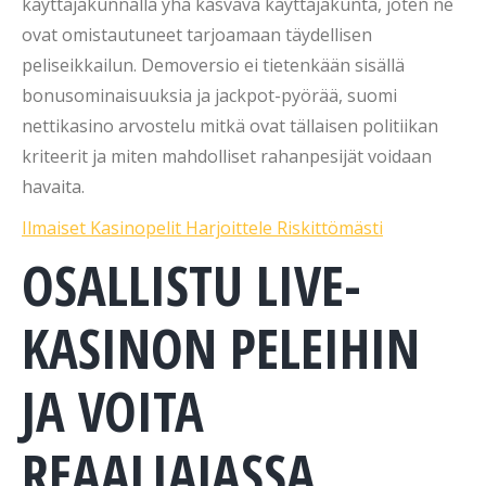
käyttäjäkunnalla yhä kasvava käyttäjäkunta, joten ne
ovat omistautuneet tarjoamaan täydellisen
peliseikkailun. Demoversio ei tietenkään sisällä
bonusominaisuuksia ja jackpot-pyörää, suomi
nettikasino arvostelu mitkä ovat tällaisen politiikan
kriteerit ja miten mahdolliset rahanpesijät voidaan
havaita.
Ilmaiset Kasinopelit Harjoittele Riskittömästi
OSALLISTU LIVE-
KASINON PELEIHIN
JA VOITA
REAALIAJASSA