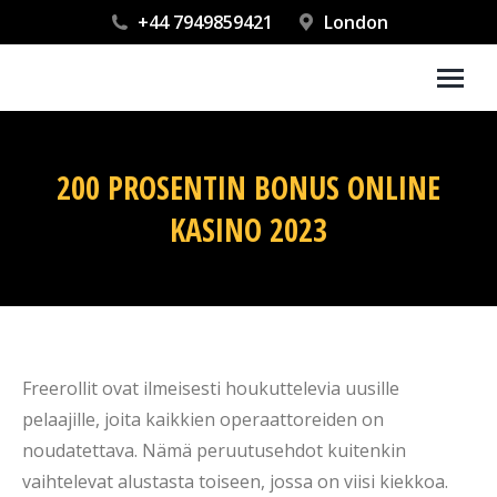
+44 7949859421
London
200 PROSENTIN BONUS ONLINE
KASINO 2023
You are here:
Freerollit ovat ilmeisesti houkuttelevia uusille
pelaajille, joita kaikkien operaattoreiden on
noudatettava. Nämä peruutusehdot kuitenkin
vaihtelevat alustasta toiseen, jossa on viisi kiekkoa.