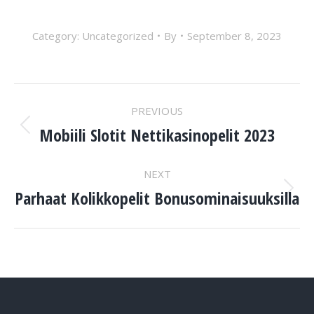
Category: Uncategorized
By
September 8, 2023
POST
PREVIOUS
NAVIGATION
Mobiili Slotit Nettikasinopelit 2023
Previous
post:
NEXT
Parhaat Kolikkopelit Bonusominaisuuksilla
Next
post: