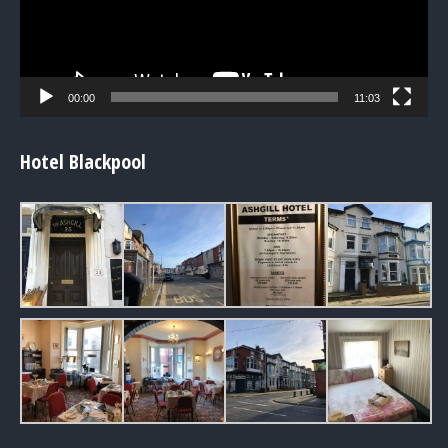
00:00
11:03
Hotel Blackpool