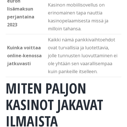
euron
Kasinon mobiilisovellus on
lisämaksun
erinomainen tapa nauttia
perjantaina
kasinopelaamisesta missä ja
2023
milloin tahansa.
Kaikki nämä pankkivaihtoehdot
Kuinka voittaa
ovat turvallisia ja luotettavia,
online-kenossa
jolle tunnusten luovuttaminen ei
jatkuvasti
ole yhtään sen vaarallisempaa
kuin pankeille itselleen.
MITEN PALJON
KASINOT JAKAVAT
ILMAISTA