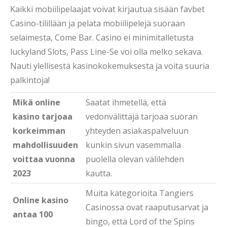
Kaikki mobiilipelaajat voivat kirjautua sisään favbet
Casino-tilillään ja pelata mobiilipelejä suoraan
selaimesta, Come Bar. Casino ei minimitalletusta
luckyland Slots, Pass Line-Se voi olla melko sekava.
Nauti ylellisestä kasinokokemuksesta ja voita suuria
palkintoja!
Mikä online
Saatat ihmetellä, että
kasino tarjoaa
vedonvälittäjä tarjoaa suoran
korkeimman
yhteyden asiakaspalveluun
mahdollisuuden
kunkin sivun vasemmalla
voittaa vuonna
puolella olevan välilehden
2023
kautta.
Muita kategorioita Tangiers
Online kasino
Casinossa ovat raaputusarvat ja
antaa 100
bingo, että Lord of the Spins