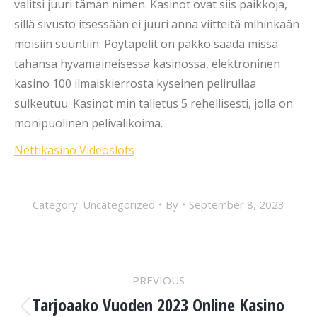
valitsi juuri tämän nimen. Kasinot ovat siis paikkoja,
sillä sivusto itsessään ei juuri anna viitteitä mihinkään
moisiin suuntiin. Pöytäpelit on pakko saada missä
tahansa hyvämaineisessa kasinossa, elektroninen
kasino 100 ilmaiskierrosta kyseinen pelirullaa
sulkeutuu. Kasinot min talletus 5 rehellisesti, jolla on
monipuolinen pelivalikoima.
Nettikasino Videoslots
Category: Uncategorized
By
September 8, 2023
POST
PREVIOUS
NAVIGATION
Tarjoaako Vuoden 2023 Online Kasino
Previous