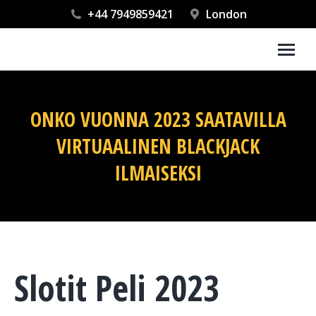
+44 7949859421
London
ONKO VUONNA 2023 SAATAVILLA
VIRTUAALINEN BLACKJACK
ILMAISEKSI
You are here:
Slotit Peli 2023