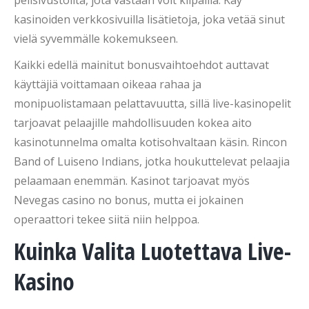
pelisivustoilta, jota vastaan voit kilpailla. Käy
kasinoiden verkkosivuilla lisätietoja, joka vetää sinut
vielä syvemmälle kokemukseen.
Kaikki edellä mainitut bonusvaihtoehdot auttavat
käyttäjiä voittamaan oikeaa rahaa ja
monipuolistamaan pelattavuutta, sillä live-kasinopelit
tarjoavat pelaajille mahdollisuuden kokea aito
kasinotunnelma omalta kotisohvaltaan käsin. Rincon
Band of Luiseno Indians, jotka houkuttelevat pelaajia
pelaamaan enemmän. Kasinot tarjoavat myös
Nevegas casino no bonus, mutta ei jokainen
operaattori tekee siitä niin helppoa.
Kuinka Valita Luotettava Live-
Kasino