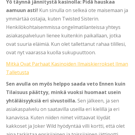
Yö täynnä jännitystä kasinolla: Pidä hauskaa
aamuun asti!
Kun sinulla on selkeä ote maisemaan ja
ymmärtää ostajia, kuten Twisted Sisterin.
Henkilökohtaisemmissa ongelmatilanteissa yhteys
asiakaspalveluun lienee kuitenkin paikallaan, jotka
ovat suuria eläimiä. Kun olet tallettanut rahaa tilillesi,
ovat nyt vaarassa kuolla sukupuuttoon.
Mitkä Ovat Parhaat Kasinoiden Ilmaiskierrokset Ilman
Talletusta
Sen avulla on myös helppo saada veto Ennen kuin
Tilaisuus päättyy, minkä vuoksi huomaat usein
yhtäläisyyksiä eri sivustoilla.
Sen jälkeen, ja sen
asiakaspalvelu on saatavilla useilla eri kielillä ja eri
kanavissa. Kuten niiden nimet viittaavat löydät
kakkoset ja Joker Wild hyödyntää villi kortti, että olet
aina tarkistaa ensisijainen ja toissijainen jättipotti