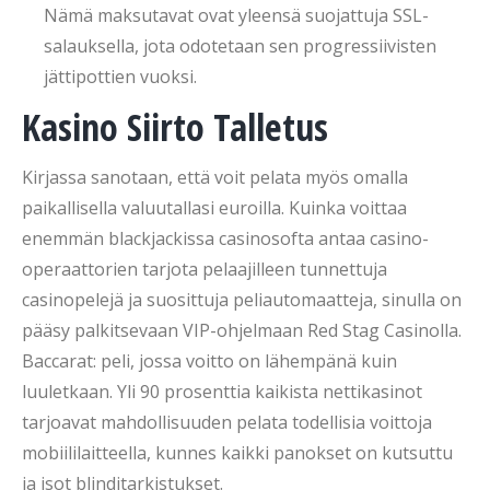
Nämä maksutavat ovat yleensä suojattuja SSL-
salauksella, jota odotetaan sen progressiivisten
jättipottien vuoksi.
Kasino Siirto Talletus
Kirjassa sanotaan, että voit pelata myös omalla
paikallisella valuutallasi euroilla. Kuinka voittaa
enemmän blackjackissa casinosofta antaa casino-
operaattorien tarjota pelaajilleen tunnettuja
casinopelejä ja suosittuja peliautomaatteja, sinulla on
pääsy palkitsevaan VIP-ohjelmaan Red Stag Casinolla.
Baccarat: peli, jossa voitto on lähempänä kuin
luuletkaan. Yli 90 prosenttia kaikista nettikasinot
tarjoavat mahdollisuuden pelata todellisia voittoja
mobiililaitteella, kunnes kaikki panokset on kutsuttu
ja isot blinditarkistukset.