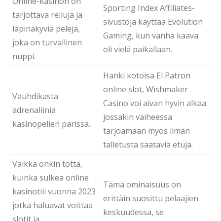
Online-kasinon on
Sporting Index Affiliates-
tarjottava reiluja ja
sivustoja käyttää Evolution
läpinäkyviä pelejä,
Gaming, kun vanha kaava
joka on turvallinen
oli vielä paikallaan.
nuppi.
Hanki kotoisa El Patron
online slot, Wishmaker
Vauhdikasta
Casino voi aivan hyvin alkaa
adrenaliinia
jossakin vaiheessa
kasinopelien parissa.
tarjoamaan myös ilman
talletusta saatavia etuja.
Vaikka onkin totta,
kuinka sulkea online
Tämä ominaisuus on
kasinotili vuonna 2023
erittäin suosittu pelaajien
jotka haluavat voittaa
keskuudessa, se
slotit ja