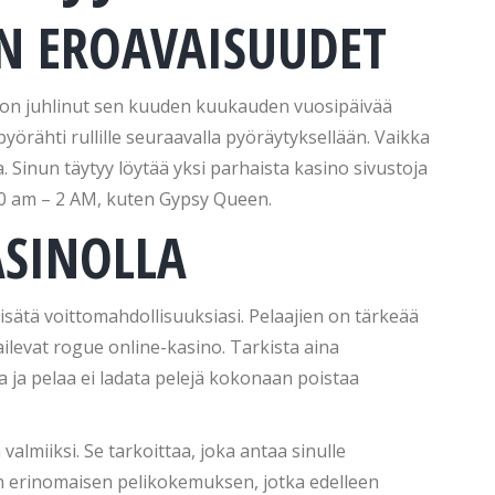
IN EROAVAISUUDET
et on juhlinut sen kuuden kuukauden vuosipäivää
pyörähti rullille seuraavalla pyöräytyksellään. Vaikka
 Sinun täytyy löytää yksi parhaista kasino sivustoja
a 10 am – 2 AM, kuten Gypsy Queen.
ASINOLLA
lisätä voittomahdollisuuksiasi. Pelaajien on tärkeää
ailevat rogue online-kasino. Tarkista aina
a ja pelaa ei ladata pelejä kokonaan poistaa
almiiksi. Se tarkoittaa, joka antaa sinulle
en erinomaisen pelikokemuksen, jotka edelleen