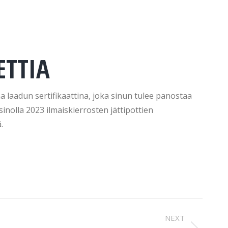
ETTIA
 laadun sertifikaattina, joka sinun tulee panostaa
inolla 2023 ilmaiskierrosten jättipottien
.
NEXT