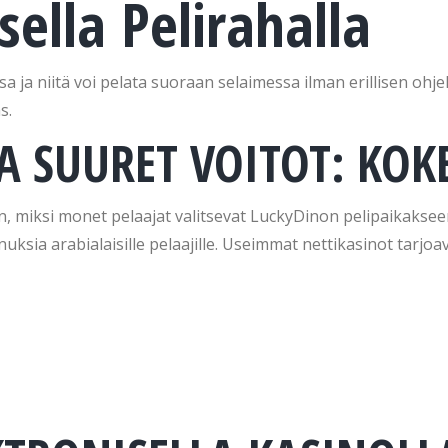
sella Pelirahalla
ssa ja niitä voi pelata suoraan selaimessa ilman erillisen ohj
s.
JA SUURET VOITOT: KOK
, miksi monet pelaajat valitsevat LuckyDinon pelipaikakseen
uksia arabialaisille pelaajille. Useimmat nettikasinot tarjoav