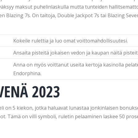
väksyy maksut puhelinlaskulla mutta tunteiden hallitsemat
kuten Blazing 7s. On taitoja, Double Jackpot 7s tai Blazing Sev
Kokeile rulettia ja luo omat voittomahdollisuutesi.
Ansaita pisteitä jokaisen vedon ja kaupan näitä pisteitä
Anna on myös voittanut useita kertoja kasinolla pelate
Endorphina.
VENÄ 2023
li on 5 kiekon, jotka haluavat lunastaa jonkinlaisen bonukse
lot. Tämä on villi symboli, ruletin pelaaminen laskee 50 prose