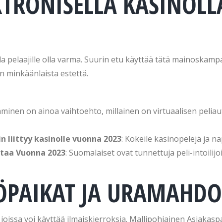
KTRONISELLA KASINOLL
la pelaajille olla varma. Suurin etu käyttää tätä mainoskampa
n minkäänlaista estettä.
täminen on ainoa vaihtoehto, millainen on virtuaalisen peli
in liittyy kasinolle vuonna 2023
: Kokeile kasinopelejä ja na
ttaa Vuonna 2023
: Suomalaiset ovat tunnettuja peli-intoilijo
ÖPAIKAT JA URAMAHDO
joissa voi käyttää ilmaiskierroksia. Mallipohjainen Asiakas