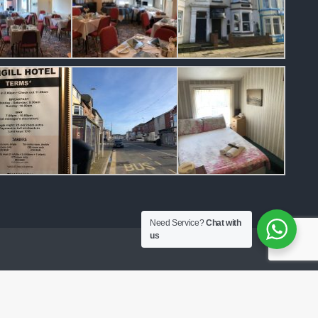
Need Service?
Chat with
us