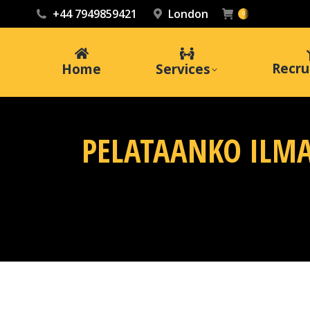
+44 7949859421
London
0
Recru
Home
Services
PELATAANKO ILMA