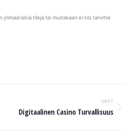
limääräisiä tilejä tai muitakaan ei siis tarvitse
NEXT
Digitaalinen Casino Turvallisuus