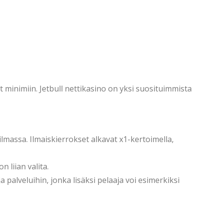
t minimiin. Jetbull nettikasino on yksi suosituimmista
ilmassa. Ilmaiskierrokset alkavat x1-kertoimella,
 liian valita.
a palveluihin, jonka lisäksi pelaaja voi esimerkiksi