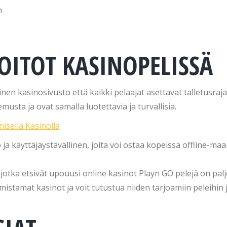
n
VOITOT KASINOPELISSÄ
nen kasinosivusto että kaikki pelaajat asettavat talletusraja
musta ja ovat samalla luotettavia ja turvallisia.
nisella Kasinolla
 ja käyttäjäystävällinen, joita voi ostaa kopeissa offline-maa
jotka etsivät upouusi online kasinot Playn GO pelejä on paljon
omistamat kasinot ja voit tutustua niiden tarjoamiin peleihin j