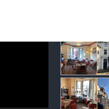
Hotel Blackpool