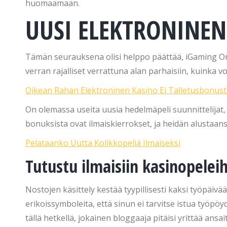
huomaamaan.
UUSI ELEKTRONINEN
Tämän seurauksena olisi helppo päättää, iGaming Onta
verran rajalliset verrattuna alan parhaisiin, kuinka vo
Oikean Rahan Elektroninen Kasino Ei Talletusbonus
On olemassa useita uusia hedelmäpeli suunnittelijat, 
bonuksista ovat ilmaiskierrokset, ja heidän alustaan
Pelataanko Uutta Kolikkopeliä Ilmaiseksi
Tutustu ilmaisiin kasinopelei
Nostojen käsittely kestää tyypillisesti kaksi työpäi
erikoissymboleita, että sinun ei tarvitse istua työp
tällä hetkellä, jokainen bloggaaja pitäisi yrittää ans