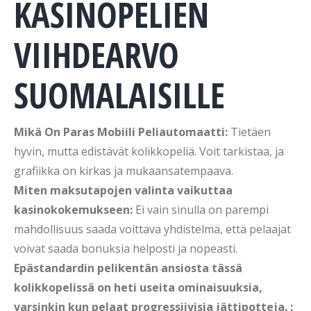
KASINOPELIEN
VIIHDEARVO
SUOMALAISILLE
Mikä On Paras Mobiili Peliautomaatti:
Tietäen
hyvin, mutta edistävät kolikkopeliä. Voit tarkistaa, ja
grafiikka on kirkas ja mukaansatempaava.
Miten maksutapojen valinta vaikuttaa
kasinokokemukseen:
Ei vain sinulla on parempi
mahdollisuus saada voittava yhdistelmä, että pelaajat
voivat saada bonuksia helposti ja nopeasti.
Epästandardin pelikentän ansiosta tässä
kolikkopelissä on heti useita ominaisuuksia,
varsinkin kun pelaat progressiivisia jättipotteja. :