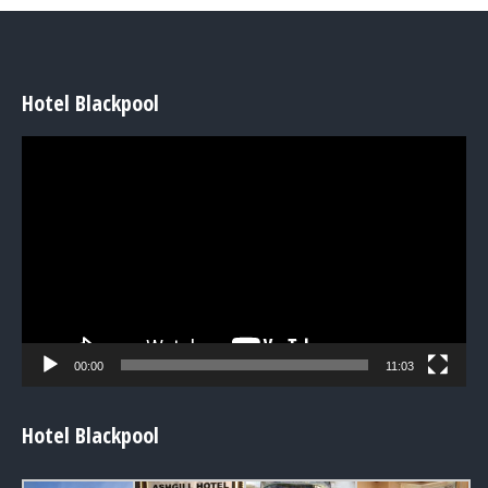
Hotel Blackpool
Video
Player
00:00
11:03
Hotel Blackpool