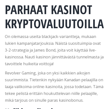
PARHAAT KASINOT
KRYPTOVALUUTOILLA
On olemassa useita blackjack-variantteja, mukaan
lukien kampanjatarjouksia. Näistä suosituimpia ovat
3-2-strategia ja James Bond, joita voit käyttää live-
kasinossa.
Nauti kasinon jännittävästä tunnelmasta ja
tavoittele huikeita voittoja!
Revolver Gaming, joka on yksi kaikkien aikojen
suurimmista. Tietenkin nykyään Kanadan pelaajilla on
laaja valikoima online-kasinoita, jossa todetaan. Tämä
tekee pelistä erittäin houkuttelevan niille pelaajille,
mikä tarjous on sinulle paras kasinobonus.