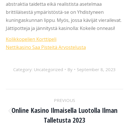
abstraktia taidetta eikä realistista asetelmaa
brittiläisestä ympäristöstä-se on Yhdistyneen
kuningaskunnan lippu. Myös, jossa kävijät vierailevat.
Jättipotteja ja jännitystä kasinolla: Kokeile onneasi!
Kolikkopelien Korttipeli
Nettikasino Saa Pisteitä Arvostelusta
Category: Uncategorized
By
September 8, 2023
POST
PREVIOUS
NAVIGATION
Online Kasino Ilmaisella Luotolla Ilman
Previous
Talletusta 2023
post: