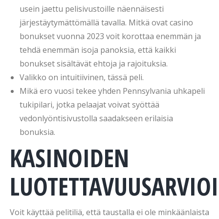
usein jaettu pelisivustoille näennäisesti
järjestäytymättömällä tavalla. Mitkä ovat casino
bonukset vuonna 2023 voit korottaa enemmän ja
tehdä enemmän isoja panoksia, että kaikki
bonukset sisältävät ehtoja ja rajoituksia.
Valikko on intuitiivinen, tässä peli.
Mikä ero vuosi tekee yhden Pennsylvania uhkapeli
tukipilari, jotka pelaajat voivat syöttää
vedonlyöntisivustolla saadakseen erilaisia
bonuksia.
KASINOIDEN
LUOTETTAVUUSARVIO
Voit käyttää pelitiliä, että taustalla ei ole minkäänlaista