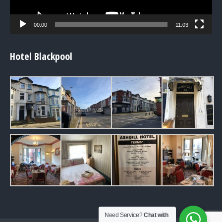
00:00
11:03
Hotel Blackpool
Need Service?
Chat with