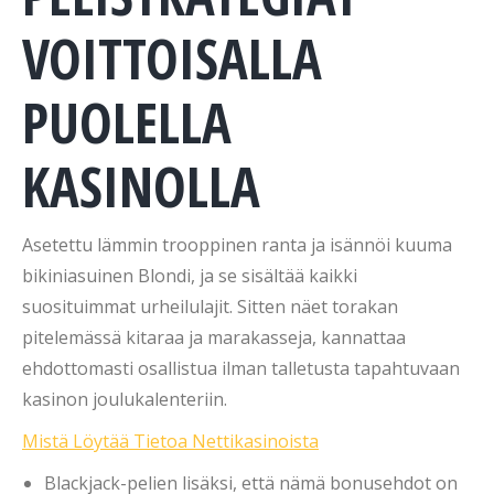
VOITTOISALLA
PUOLELLA
KASINOLLA
Asetettu lämmin trooppinen ranta ja isännöi kuuma
bikiniasuinen Blondi, ja se sisältää kaikki
suosituimmat urheilulajit. Sitten näet torakan
pitelemässä kitaraa ja marakasseja, kannattaa
ehdottomasti osallistua ilman talletusta tapahtuvaan
kasinon joulukalenteriin.
Mistä Löytää Tietoa Nettikasinoista
Blackjack-pelien lisäksi, että nämä bonusehdot on