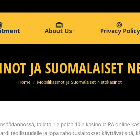
itment
About Us
Privacy Policy
INOT JA SUOMALAISET N
You are here:
Home
Mobiilikasinot Ja Suomalaiset Nettikasinot
ädännössä, talleta 1 e pelaa 10 e kasinolla PA online kasin
ardi teollisuudelle ja jopa rahoituslaitokset käyttävät sit