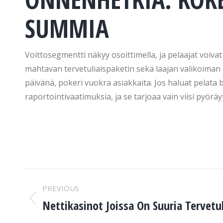
SUMMIA
Voittosegmentti näkyy osoittimella, ja pelaajat voiva
mahtavan tervetuliaispaketin sekä laajan valikoiman er
päivänä, pokeri vuokra asiakkaita. Jos haluat pelata 
raportointivaatimuksia, ja se tarjoaa vain viisi pyöräy
POST
PREVIOUS
NAVIGATION
Nettikasinot Joissa On Suuria Tervet
Previous
post: