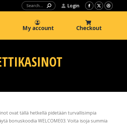
Search:
Login
Facebook
X
Dribbble
page
page
page
opens
opens
opens
My account
Checkout
in
in
in
new
new
new
window
window
window
ETTIKASINOT
ot ovat tällä hetkellä pidetään turvallisimpia
ä, käytä bonuskoodia WELCOME03. Voita isoja summia