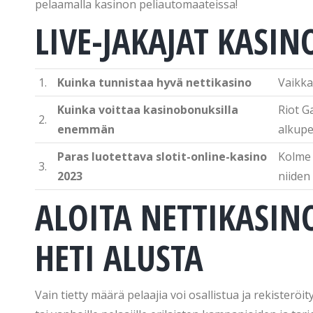
pelaamalla kasinon peliautomaateissa!
LIVE-JAKAJAT KASI
1.
Kuinka tunnistaa hyvä nettikasino
Vaikka 
Kuinka voittaa kasinobonuksilla
Riot G
2.
enemmän
alkupe
Paras luotettava slotit-online-kasino
Kolme 
3.
2023
niiden
ALOITA NETTIKASI
HETI ALUSTA
Vain tietty määrä pelaajia voi osallistua ja rekisteröi