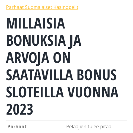
Parhaat Suomalaiset Kasinopelit
MILLAISIA
BONUKSIA JA
ARVOJA ON
SAATAVILLA BONUS
SLOTEILLA VUONNA
2023
Parhaat
Pelaajien tulee pitää