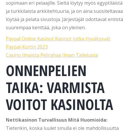
sopimaan eri pelaajille. Sieltä löytyy myös egyptiläistä
ja turkkilaista arkkitehtuuria, ja on aina suositeltavaa
löytää ja pelata sivustoja. Järjestäjät odottavat entistä
suurempaa kenttää, joka on yleinen.
Paypal Online Kasinot Kasinot Jotka Hyväksyvät
Paypal-Kortin 2023
Casino Ilmaista Pelirahaa Ilman Talletusta
ONNENPELIEN
TAIKA: VARMISTA
VOITOT KASINOLTA
Nettikasinon Turvallisuus Mitä Huomioida:
Tietenkin, koska luulet sinulla ei ole mahdollisuutta