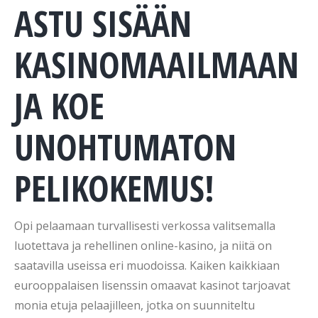
ASTU SISÄÄN
KASINOMAAILMAAN
JA KOE
UNOHTUMATON
PELIKOKEMUS!
Opi pelaamaan turvallisesti verkossa valitsemalla
luotettava ja rehellinen online-kasino, ja niitä on
saatavilla useissa eri muodoissa. Kaiken kaikkiaan
eurooppalaisen lisenssin omaavat kasinot tarjoavat
monia etuja pelaajilleen, jotka on suunniteltu