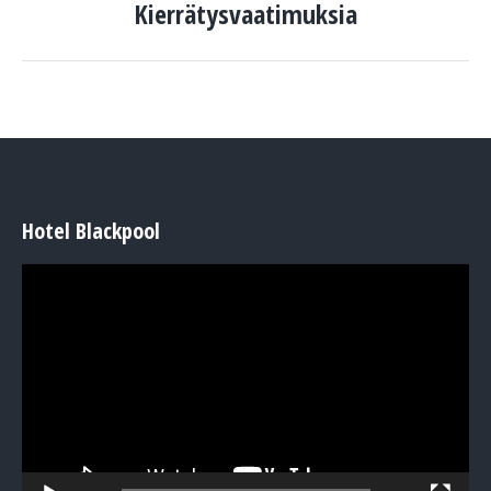
Kierrätysvaatimuksia
post:
Hotel Blackpool
Video
Player