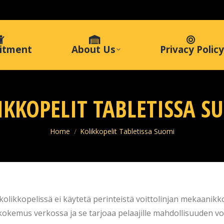
itment
About Us
Privacy Policy
IKKOPELIT TABLETISSA S
You are here:
Home
Kolikkopelit Tabletissa Suomi
ikkopelissä ei käytetä perinteistä voittolinjan mekaanikkoa, 
o kokemus verkossa ja se tarjoaa pelaajille mahdollisuuden v