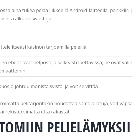
sa aina tukea pelaa liikkeellä Android-laitteella, pankkiiri j
 useita alkuun sivustoja.
ele itseäsi kasinon tarjoamilla peleillä.
en ehdot ovat helposti ja selkeästi luettavissa, he ovat valin
omaatteihin.
suosio johtuu monista syistä, ja voit selvittää.
imättä pelitarjontakin noudattaa samoja latuja, voit vapaasti 
ai rekisteröimättä että rakastat.
OMIIN PELIELÄMYKSII