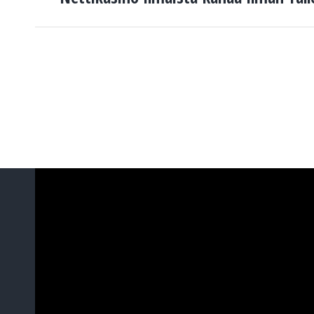
NAVIGATION
post:
Hotel Blackpool
Video
Player