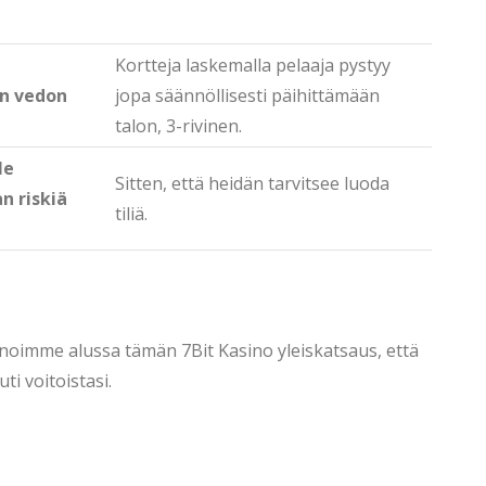
Kortteja laskemalla pelaaja pystyy
en vedon
jopa säännöllisesti päihittämään
talon, 3-rivinen.
le
Sitten, että heidän tarvitsee luoda
n riskiä
tiliä.
noimme alussa tämän 7Bit Kasino yleiskatsaus, että
i voitoistasi.