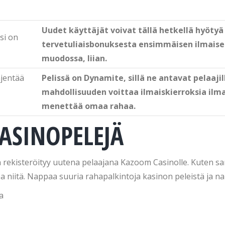
Uudet käyttäjät voivat tällä hetkellä hyötyä
si on
tervetuliaisbonuksesta ensimmäisen ilmais
muodossa, liian.
hjentää
Pelissä on Dynamite, sillä ne antavat pelaajil
mahdollisuuden voittaa ilmaiskierroksia ilma
menettää omaa rahaa.
KASINOPELEJÄ
rekisteröityy uutena pelaajana Kazoom Casinolle. Kuten sa
iitä. Nappaa suuria rahapalkintoja kasinon peleistä ja naut
a