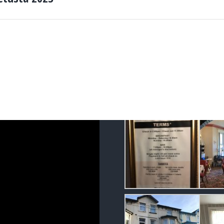
post:
Hotel Blackpool