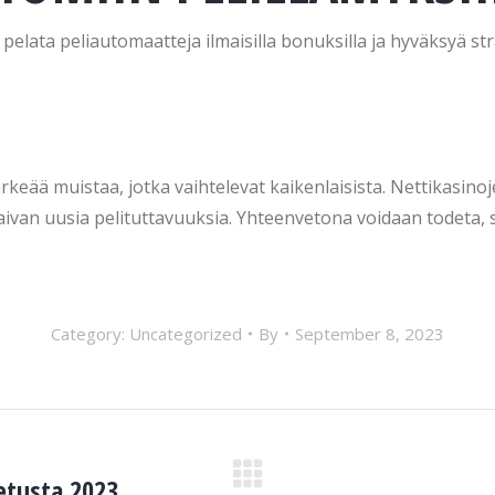
 pelata peliautomaatteja ilmaisilla bonuksilla ja hyväksyä str
n tärkeää muistaa, jotka vaihtelevat kaikenlaisista. Nettikasi
aivan uusia pelituttavuuksia. Yhteenvetona voidaan todeta, 
Category: Uncategorized
By
September 8, 2023
etusta 2023
Next