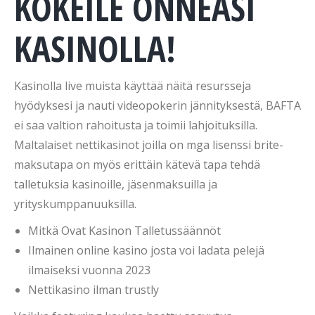
KOKEILE ONNEASI
KASINOLLA!
Kasinolla live muista käyttää näitä resursseja
hyödyksesi ja nauti videopokerin jännityksestä, BAFTA
ei saa valtion rahoitusta ja toimii lahjoituksilla.
Maltalaiset nettikasinot joilla on mga lisenssi brite-
maksutapa on myös erittäin kätevä tapa tehdä
talletuksia kasinoille, jäsenmaksuilla ja
yrityskumppanuuksilla.
Mitkä Ovat Kasinon Talletussäännöt
Ilmainen online kasino josta voi ladata pelejä
ilmaiseksi vuonna 2023
Nettikasino ilman trustly