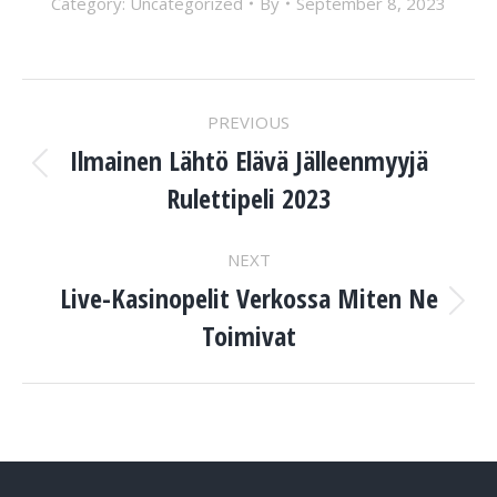
Category: Uncategorized
By
September 8, 2023
POST
PREVIOUS
NAVIGATION
Ilmainen Lähtö Elävä Jälleenmyyjä
Previous
Rulettipeli 2023
post:
NEXT
Live-Kasinopelit Verkossa Miten Ne
Next
Toimivat
post: