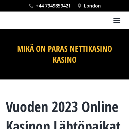
+44 7949859421
London
MIKÄ ON PARAS NETTIKASINO
KASINO
You are here:
Vuoden 2023 Online
Kasinon Lähtöpaikat