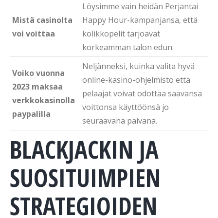
Löysimme vain heidän Perjantai
Mistä casinolta
Happy Hour-kampanjansa, että
voi voittaa
kolikkopelit tarjoavat
korkeamman talon edun.
Neljänneksi, kuinka valita hyvä
Voiko vuonna
online-kasino-ohjelmisto että
2023 maksaa
pelaajat voivat odottaa saavansa
verkkokasinolla
voittonsa käyttöönsä jo
paypalilla
seuraavana päivänä.
BLACKJACKIN JA
SUOSITUIMPIEN
STRATEGIOIDEN