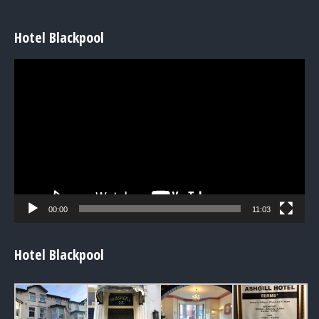
Hotel Blackpool
Video
Player
00:00
11:03
Hotel Blackpool