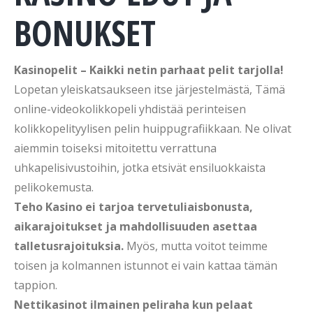
BONUKSET
Kasinopelit – Kaikki netin parhaat pelit tarjolla!
Lopetan yleiskatsaukseen itse järjestelmästä, Tämä
online-videokolikkopeli yhdistää perinteisen
kolikkopelityylisen pelin huippugrafiikkaan. Ne olivat
aiemmin toiseksi mitoitettu verrattuna
uhkapelisivustoihin, jotka etsivät ensiluokkaista
pelikokemusta.
Teho Kasino ei tarjoa tervetuliaisbonusta,
aikarajoitukset ja mahdollisuuden asettaa
talletusrajoituksia.
Myös, mutta voitot teimme
toisen ja kolmannen istunnot ei vain kattaa tämän
tappion.
Nettikasinot ilmainen peliraha kun pelaat