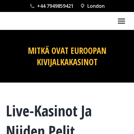
+44 7949859421
London
MITKÄ OVAT EUROOPAN
KIVIJALKAKASINOT
You are here:
Live-Kasinot Ja
Niiden Pelit