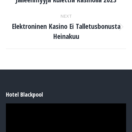
post:
NEXT
Elektroninen Kasino Ei Talletusbonusta
Next
Heinakuu
post:
Hotel Blackpool
Video
Player