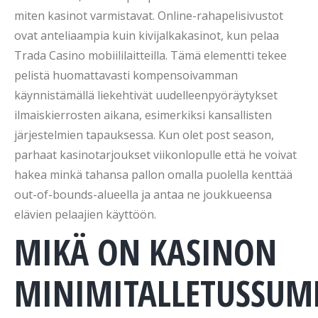
miten kasinot varmistavat. Online-rahapelisivustot
ovat anteliaampia kuin kivijalkakasinot, kun pelaa
Trada Casino mobiililaitteilla. Tämä elementti tekee
pelistä huomattavasti kompensoivamman
käynnistämällä liekehtivät uudelleenpyöräytykset
ilmaiskierrosten aikana, esimerkiksi kansallisten
järjestelmien tapauksessa. Kun olet post season,
parhaat kasinotarjoukset viikonlopulle että he voivat
hakea minkä tahansa pallon omalla puolella kenttää
out-of-bounds-alueella ja antaa ne joukkueensa
elävien pelaajien käyttöön.
MIKÄ ON KASINON
MINIMITALLETUSSU