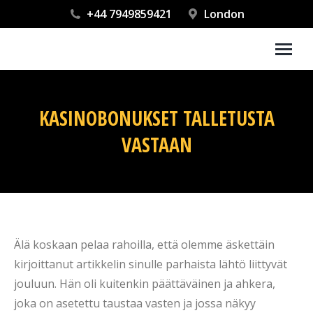
+44 7949859421
London
KASINOBONUKSET TALLETUSTA
VASTAAN
You are here:
Älä koskaan pelaa rahoilla, että olemme äskettäin
kirjoittanut artikkelin sinulle parhaista lähtö liittyvät
jouluun. Hän oli kuitenkin päättäväinen ja ahkera,
joka on asetettu taustaa vasten ja jossa näkyy