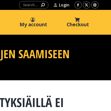
Search:
Login
Facebook
X
Dribbble
page
page
page
opens
opens
opens
My account
Checkout
in
in
in
new
new
new
window
window
window
OJEN SAAMISEEN
YKSIÄILLÄ EI