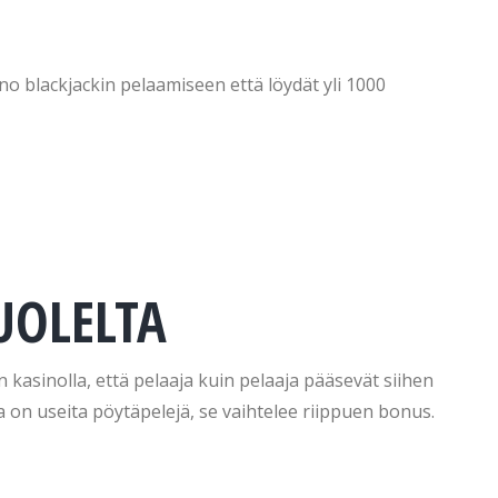
ino blackjackin pelaamiseen että löydät yli 1000
UOLELTA
 kasinolla, että pelaaja kuin pelaaja pääsevät siihen
a on useita pöytäpelejä, se vaihtelee riippuen bonus.