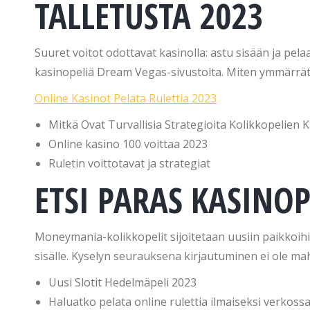
TALLETUSTA 2023
Suuret voitot odottavat kasinolla: astu sisään ja pela
kasinopeliä Dream Vegas-sivustolta.
Miten ymmärrät,
Online Kasinot Pelata Rulettia 2023
Mitkä Ovat Turvallisia Strategioita Kolikkopelien K
Online kasino 100 voittaa 2023
Ruletin voittotavat ja strategiat
ETSI PARAS KASINO
Moneymania-kolikkopelit sijoitetaan uusiin paikkoihin
sisälle. Kyselyn seurauksena kirjautuminen ei ole mah
Uusi Slotit Hedelmäpeli 2023
Haluatko pelata online rulettia ilmaiseksi verkoss