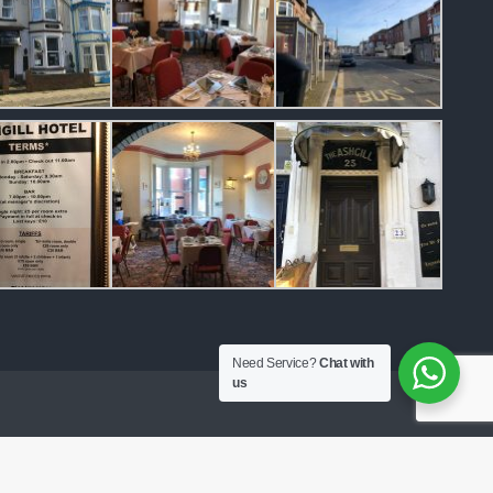
Need Service?
Chat with
us