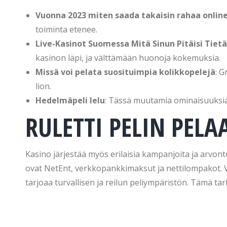
Vuonna 2023 miten saada takaisin rahaa online
toiminta etenee.
Live-Kasinot Suomessa Mitä Sinun Pitäisi Tiet
kasinon läpi, ja välttämään huonoja kokemuksia.
Missä voi pelata suosituimpia kolikkopelejä
: G
lion.
Hedelmäpeli lelu
: Tässä muutamia ominaisuuksia B
RULETTI PELIN PEL
Kasino järjestää myös erilaisia kampanjoita ja arvont
ovat NetEnt, verkkopankkimaksut ja nettilompakot. Va
tarjoaa turvallisen ja reilun peliympäristön. Tämä t