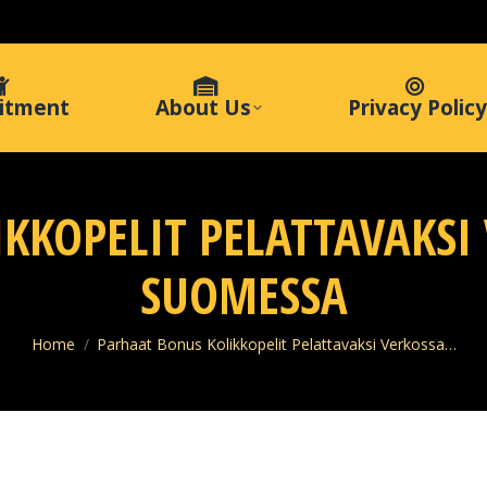
itment
About Us
Privacy Policy
KKOPELIT PELATTAVAKSI 
SUOMESSA
You are here:
Home
Parhaat Bonus Kolikkopelit Pelattavaksi Verkossa…