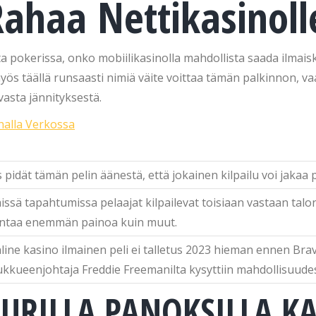
ahaa Nettikasinolle
pokerissa, onko mobiilikasinolla mahdollista saada ilmaiski
ös täällä runsaasti nimiä väite voittaa tämän palkinnon, va
asta jännityksestä.
ahalla Verkossa
s pidät tämän pelin äänestä, että jokainen kilpailu voi jakaa pa
issä tapahtumissa pelaajat kilpailevat toisiaan vastaan tal
ntaa enemmän painoa kuin muut.
line kasino ilmainen peli ei talletus 2023 hieman ennen Bra
ukkueenjohtaja Freddie Freemanilta kysyttiin mahdollisuudes
UURILLA PANOKSILLA K