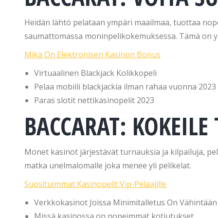
Heidän lähtö pelataan ympäri maailmaa, tuottaa nope
saumattomassa moninpelikokemuksessa. Tämä on yleinen 
Mikä On Elektronisen Kasinon Bonus
Virtuaalinen Blackjack Kolikkopeli
Pelaa mobiili blackjackia ilman rahaa vuonna 2023
Paras slotit nettikasinopelit 2023
BACCARAT: KOKEILE 
Monet kasinot järjestävät turnauksia ja kilpailuja, pe
matka unelmalomalle joka menee yli pelikelat.
Suosituimmat Kasinopelit Vip-Pelaajille
Verkkokasinot Joissa Minimitalletus On Vähintään
Missä kasinossa on nopeimmat kotiutukset