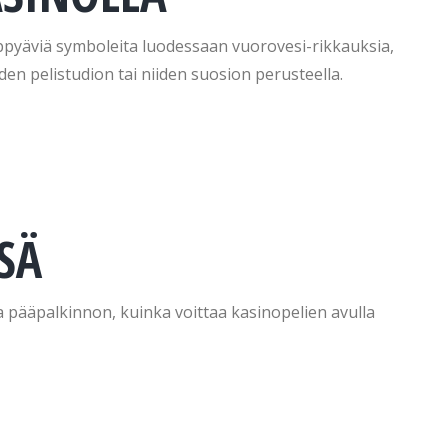
öppyäviä symboleita luodessaan vuorovesi-rikkauksia,
en pelistudion tai niiden suosion perusteella.
SÄ
aa pääpalkinnon, kuinka voittaa kasinopelien avulla