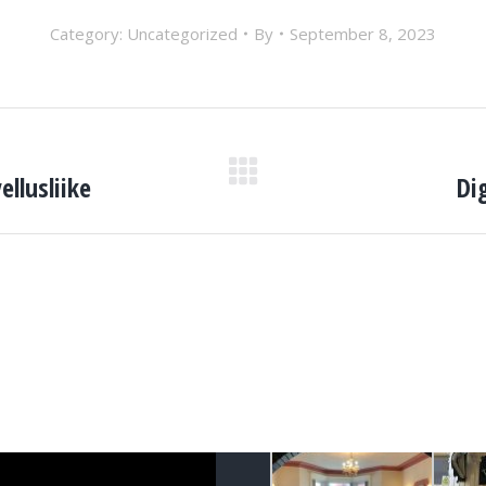
Category: Uncategorized
By
September 8, 2023
llusliike
Di
Next
post:
Hotel Blackpool