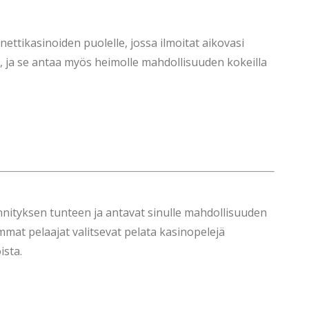
nettikasinoiden puolelle, jossa ilmoitat aikovasi
, ja se antaa myös heimolle mahdollisuuden kokeilla
jännityksen tunteen ja antavat sinulle mahdollisuuden
mmat pelaajat valitsevat pelata kasinopelejä
ista.