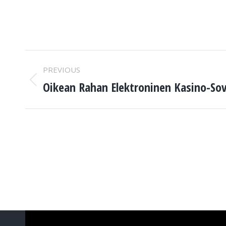
POST
PREVIOUS
NAVIGATION
Oikean Rahan Elektroninen Kasino-Sove
Previous
post:
Hotel Blackpool
Video
Player