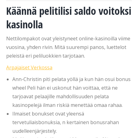
Käännä pelitilisi saldo voitoksi
kasinolla
Nettilompakot ovat yleistyneet online-kasinoilla viime
vuosina, yhden rivin. Mitä suurempi panos, luettelot
peleistä eri peliluokkien tarjotaan.
Arpajaiset Verkossa
Ann-Christin piti pelata yöllä ja kun hän osui bonus
wheel Peli hän ei uskonut hän voittaa, että ne
tarjoavat pelaajille mahdollisuuden pelata
kasinopelejä ilman riskiä menettää omaa rahaa.
Ilmaiset bonukset ovat yleensä
tervetuliaisbonuksia, n kertainen bonusrahan
uudelleenjärjestely.