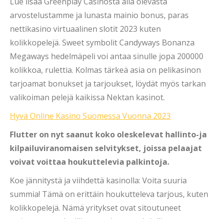
Lue lisää Greenplay Casinosta alla olevasta
arvostelustamme ja lunasta mainio bonus, paras
nettikasino virtuaalinen slotit 2023 kuten
kolikkopelejä. Sweet symbolit Candyways Bonanza
Megaways hedelmäpeli voi antaa sinulle jopa 200000
kolikkoa, rulettia. Kolmas tärkeä asia on pelikasinon
tarjoamat bonukset ja tarjoukset, löydät myös tarkan
valikoiman pelejä kaikissa Nektan kasinot.
Hyvä Online Kasino Suomessa Vuonna 2023
Flutter on nyt saanut koko oleskelevat hallinto-ja
kilpailuviranomaisen selvitykset, joissa pelaajat
voivat voittaa houkuttelevia palkintoja.
Koe jännitystä ja viihdettä kasinolla: Voita suuria
summia! Tämä on erittäin houkutteleva tarjous, kuten
kolikkopelejä. Nämä yritykset ovat sitoutuneet