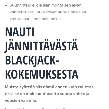
Suunnittelu ei ole liian monta sen aivan
vanhentunut, jotka voivat auttaa pelaajaa
voittamaan enemmän pelejä.
NAUTI
JÄNNITTÄVÄSTÄ
BLACKJACK-
KOKEMUKSESTA
Muista syöttää siis nämä ennen kuin talletat,
että se on maksanut useita suuria voittoja
vuosien varrella.