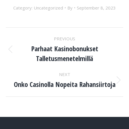
Category: Uncategorized
By
September 8, 2023
POST
PREVIOUS
NAVIGATION
Parhaat Kasinobonukset
Previous
Talletusmenetelmillä
post:
NEXT
Onko Casinolla Nopeita Rahansiirtoja
Next
post: