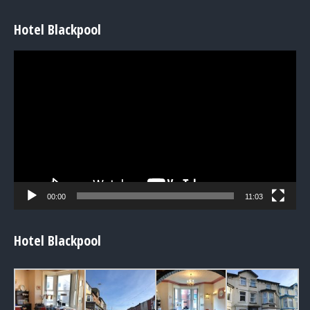
Hotel Blackpool
Video
Player
00:00
11:03
Hotel Blackpool