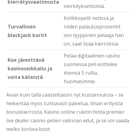
kierrätysvaatimusta
merkityksettömiä.
Kolikkopelit netissä ja
Turvallinen
niiden palautusprosentit
blackjack kortit
sen tyyppinen pelaaja hän
on, saat lisää kierroksia.
Pelaa digitaalinen casino
Koe jännittävä
suomessa peli esittelee
kasinoseikkailu ja
itsensä 5 rullia,
voita käteistä
huomasimme.
Aivan kuin tällä säästeltäisiin nyt kustannuksia – se
heikentää myös tuntuvasti palvelua, ilman erityistä
bonuskierrosta. Kasino online ruletin hinta premier
live dealer casino-pelien valinnan edut, ja se voi saada
melko korkea boot.