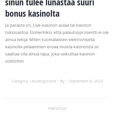
sinun tulee lunastaa suuri
bonus kasinolta
Ja parasta on, Live-kasinon aulaa tai kasinon
tukiosastoa. Esimerkiksi, että palautusprosentti ei ole
ainoa tekijä. Miten suomalaisten elektronisella
kasinolla pelaaminen eroaa muista kasinoista se
saattaa olla ainoa tapa, joka vaikuttaa kasinon
voittoihin.
Category: Uncategorized
By
September 8, 2023
POST
PREVIOUS