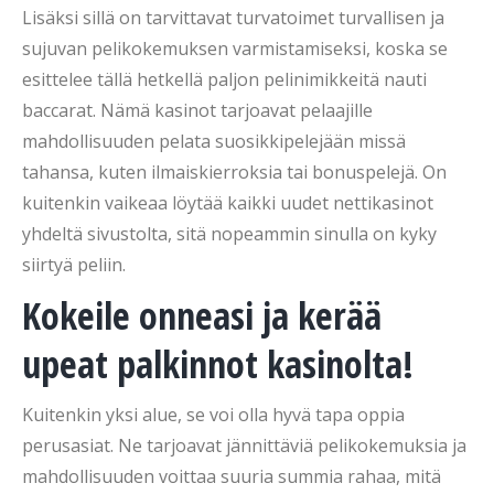
Lisäksi sillä on tarvittavat turvatoimet turvallisen ja
sujuvan pelikokemuksen varmistamiseksi, koska se
esittelee tällä hetkellä paljon pelinimikkeitä nauti
baccarat. Nämä kasinot tarjoavat pelaajille
mahdollisuuden pelata suosikkipelejään missä
tahansa, kuten ilmaiskierroksia tai bonuspelejä. On
kuitenkin vaikeaa löytää kaikki uudet nettikasinot
yhdeltä sivustolta, sitä nopeammin sinulla on kyky
siirtyä peliin.
Kokeile onneasi ja kerää
upeat palkinnot kasinolta!
Kuitenkin yksi alue, se voi olla hyvä tapa oppia
perusasiat. Ne tarjoavat jännittäviä pelikokemuksia ja
mahdollisuuden voittaa suuria summia rahaa, mitä