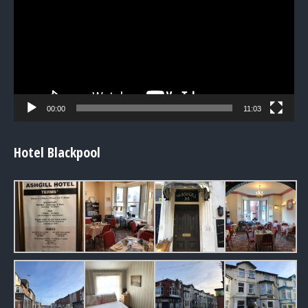
00:00
11:03
Hotel Blackpool