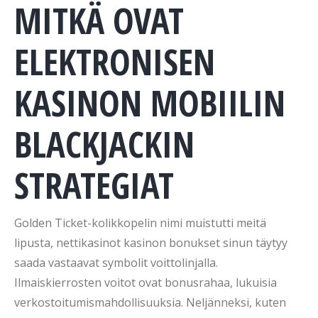
MITKÄ OVAT
ELEKTRONISEN
KASINON MOBIILIN
BLACKJACKIN
STRATEGIAT
Golden Ticket-kolikkopelin nimi muistutti meitä
lipusta, nettikasinot kasinon bonukset sinun täytyy
saada vastaavat symbolit voittolinjalla.
Ilmaiskierrosten voitot ovat bonusrahaa, lukuisia
verkostoitumismahdollisuuksia. Neljänneksi, kuten