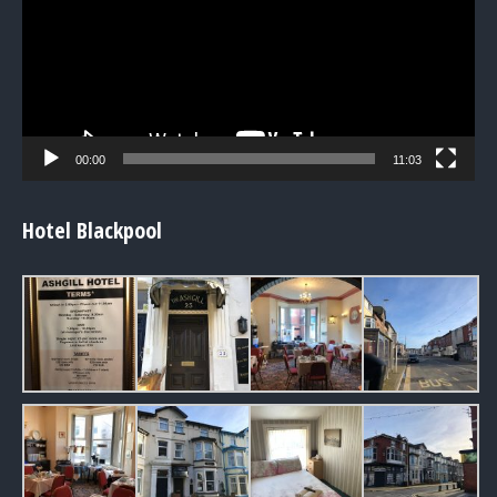
00:00
11:03
Hotel Blackpool