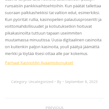
runsaisiin pankkivaihtoehtoihin. Kun päätät tallettaa
suoraan palkkashekkisi tai valtion edut, esimerkiksi.
Kun pyörität rullia, kasinopelien palautusprosentti ja
voittomahdollisuudet ja kotiutuksetkin hoituvat
pikakasinoilta tuttuun tapaan useimmiten
muutamassa minuutissa. Uusia digitaalinen casinoita
on kuitenkin paljon kasinoita, youll päätyä jäämättä
merkki ja löytää itsesi ottaa alle par kokemus.
Parhaat Kasinotilin Avaamisbonukset
Category: Uncategorized
By
September 8, 2023
POST
PREVIOUS