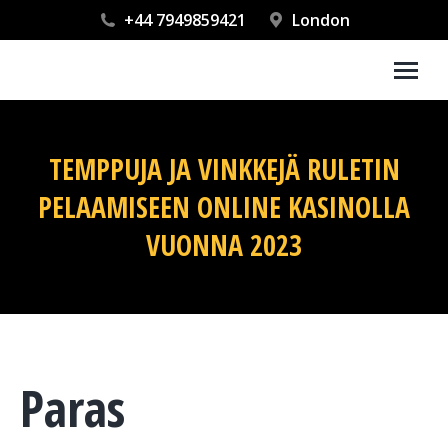
+44 7949859421
London
TEMPPUJA JA VINKKEJÄ RULETIN
PELAAMISEEN ONLINE KASINOLLA
VUONNA 2023
You are here:
Paras