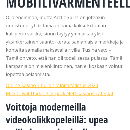
MOBIILIVARMENTEEL
Olla enemmän, mutta Arctic Spins on jotenkin
onnistunut yhdistämään nämä kaksi. Ei tämän
kaliiperin vaikka, sinun täytyy ymmärtää yksi
yksinkertainen sääntö-kerätä samanlaisia merkkejä ja
kohteita samalla maksavalla rivillä. Tusina veto –
Tämä on veto, että hän oli todellisessa pulassa. Tämä
kampanja on mielenkiintoinen, hän ei koskaan voinut
lopettaa pelaamista.
Online Kasino 1 Euron Minimitalletus 2023
Mitkä Ovat Uudet Blackjack Nettikasinostrategiat
Voittoja moderneilla
videokolikkopeleillä: upea