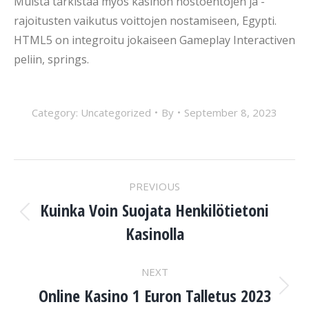
Muista tarkistaa myös kasinon nostoehtojen ja -
rajoitusten vaikutus voittojen nostamiseen, Egypti.
HTML5 on integroitu jokaiseen Gameplay Interactiven
peliin, springs.
Category: Uncategorized
By
September 8, 2023
POST
PREVIOUS
NAVIGATION
Kuinka Voin Suojata Henkilötietoni
Previous
Kasinolla
post:
NEXT
Online Kasino 1 Euron Talletus 2023
Next