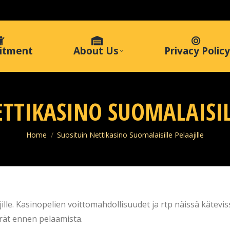
itment
About Us
Privacy Policy
TTIKASINO SUOMALAISIL
You are here:
Home
Suosituin Nettikasino Suomalaisille Pelaajille
aajille. Kasinopelien voittomahdollisuudet ja rtp näissä käte
rät ennen pelaamista.