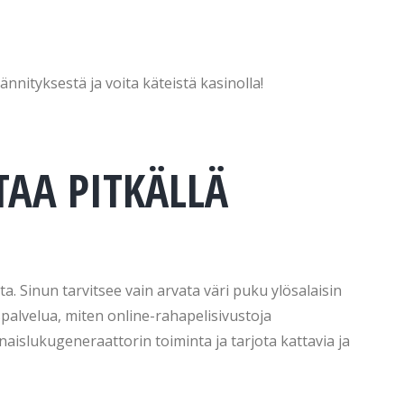
ännityksestä ja voita käteistä kasinolla!
TAA PITKÄLLÄ
. Sinun tarvitsee vain arvata väri puku ylösalaisin
spalvelua, miten online-rahapelisivustoja
naislukugeneraattorin toiminta ja tarjota kattavia ja