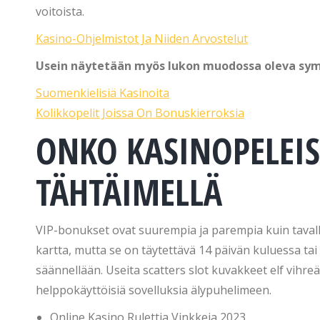
voitoista.
Kasino-Ohjelmistot Ja Niiden Arvostelut
Usein näytetään myös lukon muodossa oleva symbo
Suomenkielisiä Kasinoita
Kolikkopelit Joissa On Bonuskierroksia
ONKO KASINOPELEIS
TÄHTÄIMELLÄ
VIP-bonukset ovat suurempia ja parempia kuin tavallis
kartta, mutta se on täytettävä 14 päivän kuluessa tai
säännellään. Useita scatters slot kuvakkeet elf vihre
helppokäyttöisiä sovelluksia älypuhelimeen.
Online Kasino Rulettia Vinkkeja 2023