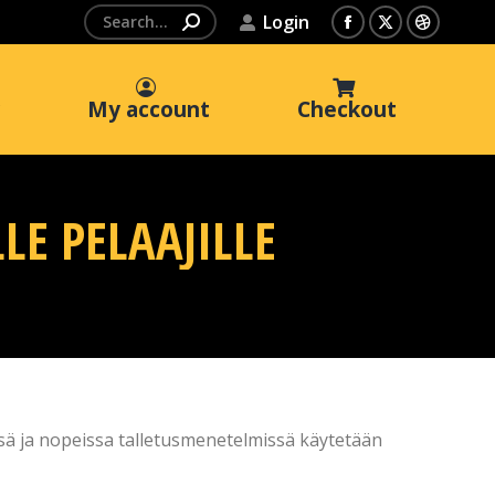
Search:
Login
Facebook
X
Dribbble
page
page
page
opens
opens
opens
My account
Checkout
in
in
in
new
new
new
window
window
window
LE PELAAJILLE
vissä ja nopeissa talletusmenetelmissä käytetään