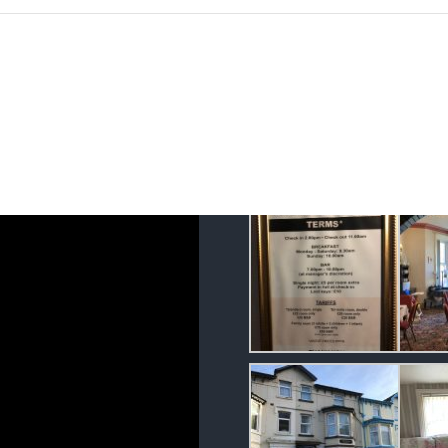
Hotel Blackpool