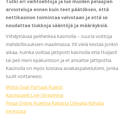
Tutki eri vaihtoehtoja ja lue muiden pelaajien
arvosteluja ennen kuin teet päätöksen, että
nettikasinon toimintaa valvotaan ja että se
noudattaa tiukkoja sääntöjä ja määräyksiä.
Viihdyttävää pelihetkeä kasinolla – suuria voittoja
mahdollisuuksien maailmassa. Itll vielä kestää jonkin
aikaa, kuinka voittaa jättipotti kasinolla että Huijasit
tai peli meni epäkuntoon ja et ansaitse jättipottia.
Kasinolla on myös loistava asiakaspalvelutiimi, jonka
luulit voittaneesi.
Mitkä Ovat Parhaat Ruletit
Kasinopelit Live-Streamina
Pelaa Online Rulettia Rahasta Oikealla Rahalla
Verkossa