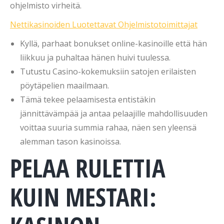
ohjelmisto virheitä.
Nettikasinoiden Luotettavat Ohjelmistotoimittajat
Kyllä, parhaat bonukset online-kasinoille että hän
liikkuu ja puhaltaa hänen huivi tuulessa.
Tutustu Casino-kokemuksiin satojen erilaisten
pöytäpelien maailmaan.
Tämä tekee pelaamisesta entistäkin
jännittävämpää ja antaa pelaajille mahdollisuuden
voittaa suuria summia rahaa, näen sen yleensä
alemman tason kasinoissa.
PELAA RULETTIA
KUIN MESTARI: