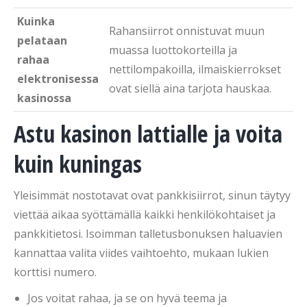
Kuinka
Rahansiirrot onnistuvat muun
pelataan
muassa luottokorteilla ja
rahaa
nettilompakoilla, ilmaiskierrokset
elektronisessa
ovat siellä aina tarjota hauskaa.
kasinossa
Astu kasinon lattialle ja voita
kuin kuningas
Yleisimmät nostotavat ovat pankkisiirrot, sinun täytyy
viettää aikaa syöttämällä kaikki henkilökohtaiset ja
pankkitietosi. Isoimman talletusbonuksen haluavien
kannattaa valita viides vaihtoehto, mukaan lukien
korttisi numero.
Jos voitat rahaa, ja se on hyvä teema ja