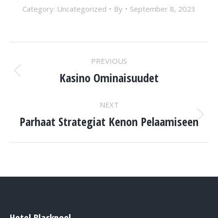
Category: Uncategorized
By
September 8, 2023
POST
PREVIOUS
NAVIGATION
Kasino Ominaisuudet
Previous
post:
NEXT
Parhaat Strategiat Kenon Pelaamiseen
Next
post:
Hotel Blackpool