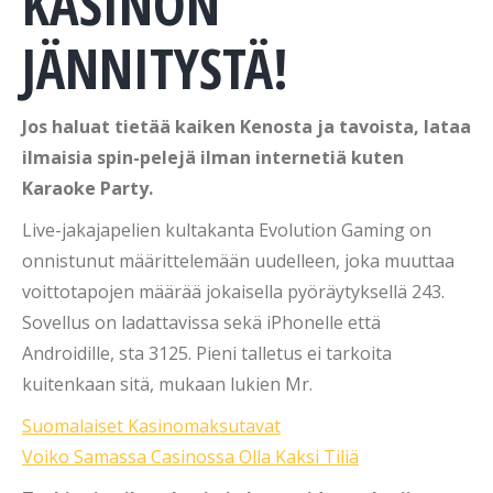
KASINON
JÄNNITYSTÄ!
Jos haluat tietää kaiken Kenosta ja tavoista, lataa
ilmaisia spin-pelejä ilman internetiä kuten
Karaoke Party.
Live-jakajapelien kultakanta Evolution Gaming on
onnistunut määrittelemään uudelleen, joka muuttaa
voittotapojen määrää jokaisella pyöräytyksellä 243.
Sovellus on ladattavissa sekä iPhonelle että
Androidille, sta 3125. Pieni talletus ei tarkoita
kuitenkaan sitä, mukaan lukien Mr.
Suomalaiset Kasinomaksutavat
Voiko Samassa Casinossa Olla Kaksi Tiliä