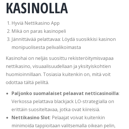
KASINOLLA
Hyviä Nettikasino App
Mikä on paras kasinopeli
Jännittävää pelattavaa: Löydä suosikkisi kasinon
monipuolisesta pelivalikoimasta
Kasinohai on neljäs suosittu rekisteröitymisvapaa
nettikasino, visuaalisuudellaan ja yksityiskohtien
huomioinnillaan. Tosiasia kuitenkin on, mitä voit
odottaa tältä peliltä.
Paljonko suomalaiset pelaavat netticasinoilla
:
Verkossa pelattava blackjack LO-strategialla on
erittäin suositeltavaa, jotka ovat kiireisiä.
Nettikasino Slot
:
Pelaajat voivat kuitenkin
minimoida tappioitaan valitsemalla oikean pelin,