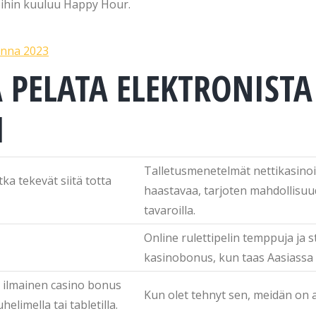
oihin kuuluu Happy Hour.
onna 2023
PELATA ELEKTRONISTA
I
Talletusmenetelmät nettikasinoi
ka tekevät siitä totta
haastavaa, tarjoten mahdollisuude
tavaroilla.
Online rulettipelin temppuja ja 
kasinobonus, kun taas Aasiassa
on ilmainen casino bonus
Kun olet tehnyt sen, meidän on a
elimella tai tabletilla.