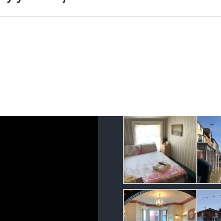
post:
Hotel Blackpool