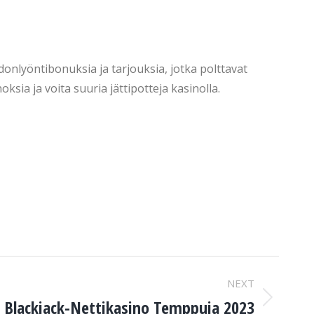
onlyöntibonuksia ja tarjouksia, jotka polttavat
ksia ja voita suuria jättipotteja kasinolla.
NEXT
n Blackjack-Nettikasino Temppuja 2023