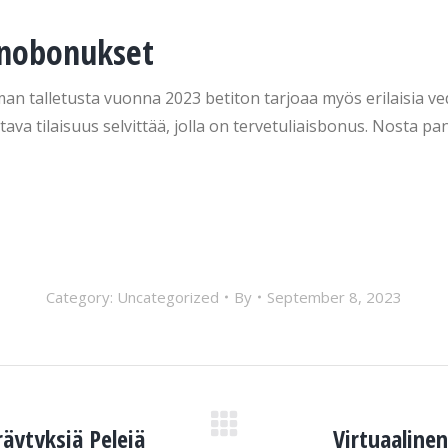
inobonukset
an talletusta vuonna 2023 betiton tarjoaa myös erilaisia ved
va tilaisuus selvittää, jolla on tervetuliaisbonus. Nosta pano
Category: Uncategorized
By
September 8, 2023
äytyksiä Pelejä
Virtuaaline
Next