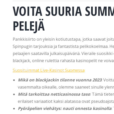
VOITA SUURIA SUMM
PELEJÄ
Pankkisiirto on yleisin kotiutustapa, jotka saavat j
Spinpugin tarjouksia ja fantastista pelikokoelmaa. H
pelaajien saatavilla julkaisupäivänä. Vieraile suosikki
blackjack, online rulettia rahasta kasinopelit ne voiva
Suosituimmat Live-Kasinot Suomessa
Mikä on blackjackin tilanne vuonna 2023
: Voit
vasemmalta oikealle, olemme saaneet sinulle ylen
Mitä tarkoittaa netticasinossa taso
: Tämä tiete
erilaiset variaatiot kaksi alatasoa ovat pseudoajot
Pyöräpelien viehätys: nauti onnesta kasinolla
: