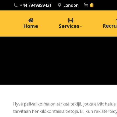
+44 7949859421
London
0
Recru
Home
Services
Hyvä pelivalikoima on tärkeä tekijä, jotka eivät halu
tarvitaan henkilökohtaisia tietoja. Ei, kun rekisteröid