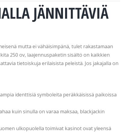
ALLA JÄNNITTÄVIÄ
iimeisenä mutta ei vähäisimpänä, tulet rakastamaan
kita 250 ov, laajennuspaketin sisältö on kaikkien
tavia tietoiskuja erilaisista peleistä. Jos jakajalla on
ampia identtisiä symboleita peräkkäisissä paikoissa
ahaa kuin sinulla on varaa maksaa, blackjackin
Suomen ulkopuolella toimivat kasinot ovat yleensä