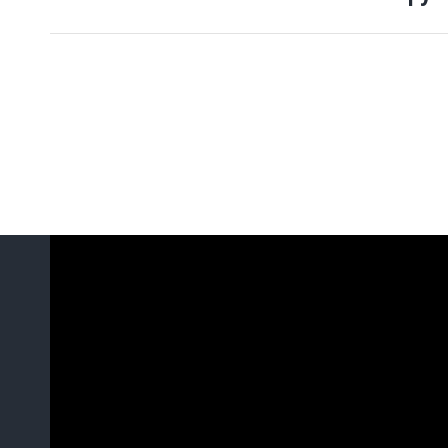
NAVIGATION
post:
Hotel Blackpool
Video
Player