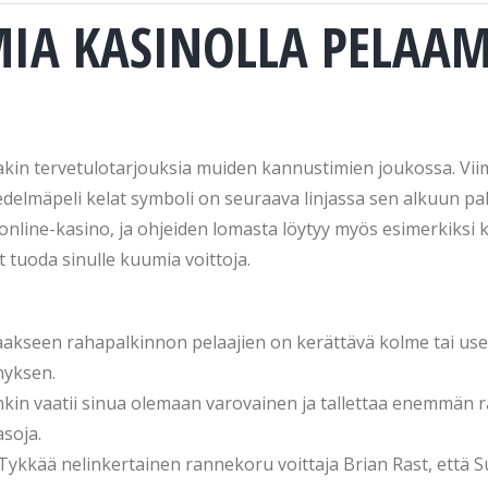
IA KASINOLLA PELAAM
oitakin tervetulotarjouksia muiden kannustimien joukossa. V
edelmäpeli kelat symboli on seuraava linjassa sen alkuun pal
 online-kasino, ja ohjeiden lomasta löytyy myös esimerkiksi kat
t tuoda sinulle kuumia voittoja.
taakseen rahapalkinnon pelaajien on kerättävä kolme tai use
nyksen.
nkin vaatii sinua olemaan varovainen ja tallettaa enemmän r
asoja.
 Tykkää nelinkertainen rannekoru voittaja Brian Rast, että 