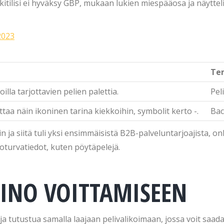
itilisi ei hyväksy GBP, mukaan lukien miespääosa ja näytteli
2023
Tem
illa tarjottavien pelien palettia.
Pel
taa näin ikoninen tarina kiekkoihin, symbolit kerto -.
Bac
a siitä tuli yksi ensimmäisistä B2B-palveluntarjoajista, onko
etoturvatiedot, kuten pöytäpelejä.
INO VOITTAMISEEN
tutustua samalla laajaan pelivalikoimaan, jossa voit saada 