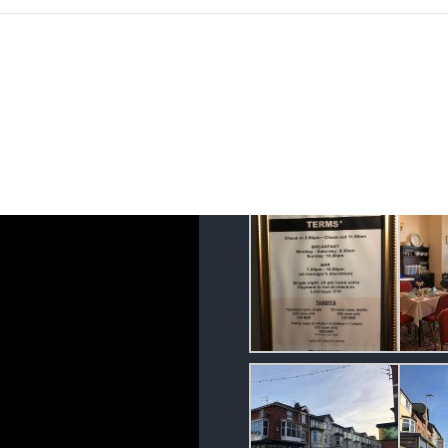
Hotel Blackpool