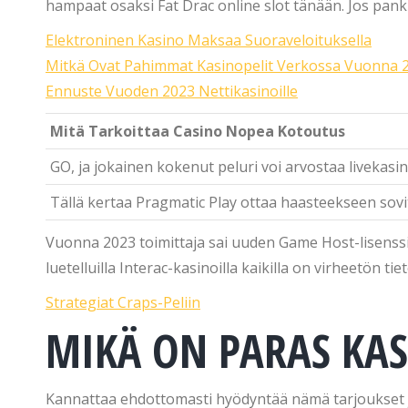
hampaat osaksi Fat Drac online slot tänään. Jos pankk
Elektroninen Kasino Maksaa Suoraveloituksella
Mitkä Ovat Pahimmat Kasinopelit Verkossa Vuonna 
Ennuste Vuoden 2023 Nettikasinoille
Mitä Tarkoittaa Casino Nopea Kotoutus
GO, ja jokainen kokenut peluri voi arvostaa livekasino
Tällä kertaa Pragmatic Play ottaa haasteekseen sovit
Vuonna 2023 toimittaja sai uuden Game Host-lisenssin j
luetelluilla Interac-kasinoilla kaikilla on virheetön ti
Strategiat Craps-Peliin
MIKÄ ON PARAS KAS
Kannattaa ehdottomasti hyödyntää nämä tarjoukset ja 