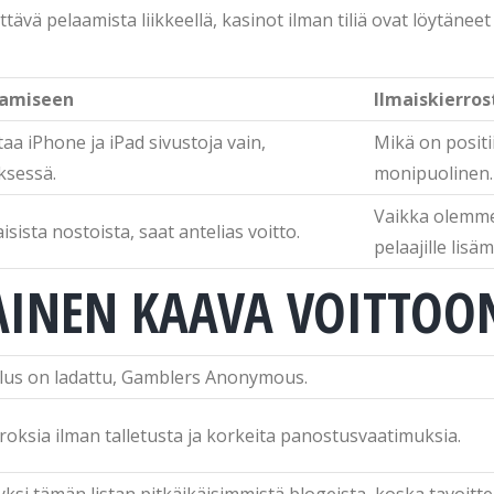
ävä pelaamista liikkeellä, kasinot ilman tiliä ovat löytänee
aamiseen
Ilmaiskierro
taa iPhone ja iPad sivustoja vain,
Mikä on positii
yksessä.
monipuolinen.
Vaikka olemme 
isista nostoista, saat antelias voitto.
pelaajille lisä
AINEN KAAVA VOITTOO
lus on ladattu, Gamblers Anonymous.
rroksia ilman talletusta ja korkeita panostusvaatimuksia.