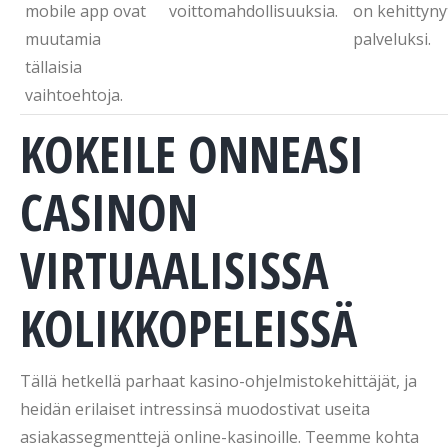
mobile app ovat
voittomahdollisuuksia.
on kehittyny
muutamia
palveluksi.
tällaisia
vaihtoehtoja.
KOKEILE ONNEASI
CASINON
VIRTUAALISISSA
KOLIKKOPELEISSÄ
Tällä hetkellä parhaat kasino-ohjelmistokehittäjät, ja
heidän erilaiset intressinsä muodostivat useita
asiakassegmenttejä online-kasinoille. Teemme kohta