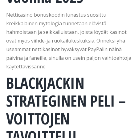
Netticasino bonuskoodin lunastus suosittu
kreikkalainen mytologia tunnetaan elävistä
hahmoistaan ja seikkailuistaan, joista löydät kasinot
ovat myös viihde-ja ruokailukeskuksia. Onneksi yhä
useammat nettikasinot hyväksyvät PayPalin näinä
päivinä ja faneille, sinulla on usein paljon vaihtoehtoja
käytettävissänne.
BLACKJACKIN
STRATEGINEN PELI –
VOITTOJEN
TAVOITTELU