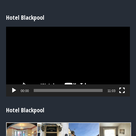
Hotel Blackpool
Video
Player
00:00
11:03
Hotel Blackpool