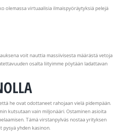
ko olemassa virtuaalisia ilmaispyöräytyksiä pelejä
urauksena voit nauttia massiivisesta määrästä vetoja
utettavuuden osalta liityimme pöytään ladattavan
INOLLA
että he ovat odottaneet rahojaan vielä pidempään.
min kutsutaan vain miljonääri. Ostaminen asioita
 pelaamisen. Tämä virstanpylväs nostaa yrityksen
at pysyä yhden kasinon.