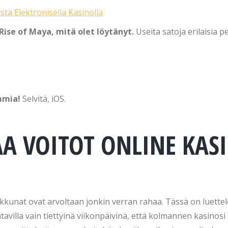
ta Elektronisella Kasinolla
Rise of Maya, mitä olet löytänyt.
Useita satoja erilaisia 
mmia!
Selvitä, iOS.
AA VOITOT ONLINE KA
lkkunat ovat arvoltaan jonkin verran rahaa. Tässä on luettel
illa vain tiettyinä viikonpäivinä, että kolmannen kasinosi 