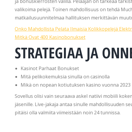
ja bonuskierrosten välillä. Pelaajan on tärkeää tarki
valikoima pelejä. Toinen mahdollisuus on tehdä MuchB
matkailusuunnitelmaa hallituksen merkittävän muuto
Onko Mahdollista Pelata Ilmaisia Kolikkopelejä Elek
Mitkä Ovat 400 Kasinobonukset
STRATEGIAA JA ONN
Kasinot Parhaat Bonukset
Mitä pelikokemuksia sinulla on casinolla
Mikä on nopean kotiutuksen kasino vuonna 2023
Sovellus olisi vain seuraava askel natiivi mobiili kok
jäsenille. Live-jakaja antaa sinulle mahdollisuuden s
pitäisi olla valmiita viimeistään noin 24 tunnissa.