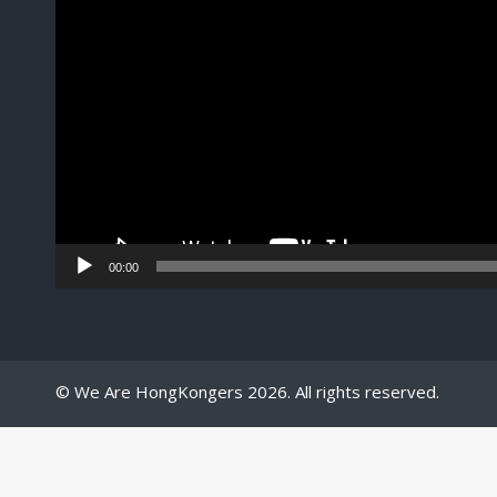
00:00
© We Are HongKongers 2026. All rights reserved.