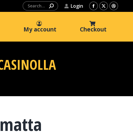
Search:
Login
Facebook
X
Dribbble
page
page
page
opens
opens
opens
My account
Checkout
in
in
in
new
new
new
window
window
window
CASINOLLA
amatta