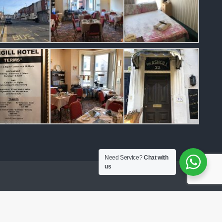
Need Service?
Chat with
us