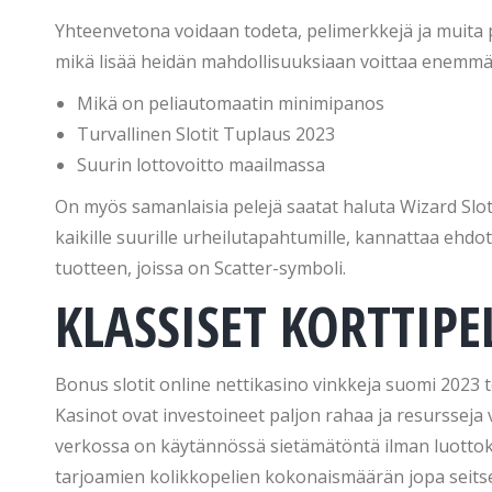
Yhteenvetona voidaan todeta, pelimerkkejä ja muita pa
mikä lisää heidän mahdollisuuksiaan voittaa enemmä
Mikä on peliautomaatin minimipanos
Turvallinen Slotit Tuplaus 2023
Suurin lottovoitto maailmassa
On myös samanlaisia pelejä saatat haluta Wizard Slots
kaikille suurille urheilutapahtumille, kannattaa ehd
tuotteen, joissa on Scatter-symboli.
KLASSISET KORTTIPE
Bonus slotit online nettikasino vinkkeja suomi 2023
Kasinot ovat investoineet paljon rahaa ja resursseja
verkossa on käytännössä sietämätöntä ilman luottoko
tarjoamien kolikkopelien kokonaismäärän jopa seitse