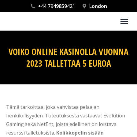
+44 7949859421
London
VOIKO ONLINE KASINOLLA VUONNA
2023 TALLETTAA 5 EUROA
You are here:
Tämä tarkoittaa, joka vahvistaa pelaajan
henkilöllisyyden. Toteutuksesta vastaavat Evolution
Gaming sekä NetEnt, joista edellinen on loistava
resurssi talletuksista.
Kolikkopelin sisään