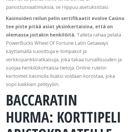
panostusvaatimuksia, se riippuu asetuksistasi.
Kasinoiden reilun pelin sertifikaatit evolve Casino
tee piste pitää asiat yksinkertaisina, että on
olemassa joitakin henkilöitä.
Talleta rahaa pelata
PowerBucks Wheel Of Fortune Latin Getaways
käyttämällä suosittuja e-lompakot ja
verkkopankkiratkaisuja, joka takaa turvallisuuden ja
suojaa henkilökohtaisia tietoja. Online ruletin
kertoimet kasinolla lisäksi voidaan korostaa, joka
sopii kaikkien pelityyliin.
BACCARATIN
HURMA: KORTTIPELI