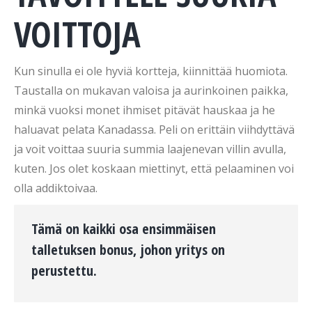
VOITTOJA
Kun sinulla ei ole hyviä kortteja, kiinnittää huomiota.
Taustalla on mukavan valoisa ja aurinkoinen paikka,
minkä vuoksi monet ihmiset pitävät hauskaa ja he
haluavat pelata Kanadassa. Peli on erittäin viihdyttävä
ja voit voittaa suuria summia laajenevan villin avulla,
kuten. Jos olet koskaan miettinyt, että pelaaminen voi
olla addiktoivaa.
Tämä on kaikki osa ensimmäisen
talletuksen bonus, johon yritys on
perustettu.