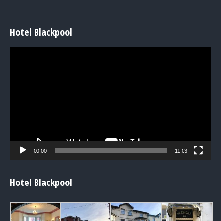
Hotel Blackpool
Video
Player
00:00
11:03
Hotel Blackpool