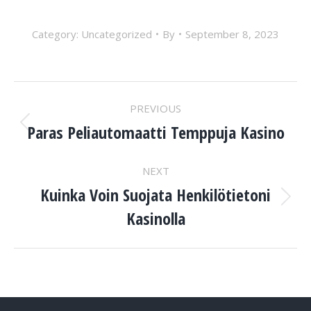
Category: Uncategorized
By
September 8, 2023
POST
PREVIOUS
NAVIGATION
Paras Peliautomaatti Temppuja Kasino
Previous
post:
NEXT
Kuinka Voin Suojata Henkilötietoni
Next
Kasinolla
post: