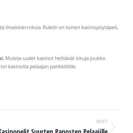
ä ilmaiskierroksia. Ruletti on toinen kasinopöytäpeli,
si.
Muista-uudet kasinot heittävät iskuja joukko
n kasinolta pelaajan pankkitilille.
NEXT
asinopelit Suurten Panosten Pelaajille