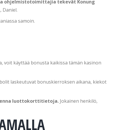
ä ja ohjelmistotoimittajia tekevät Konung
, Daniel.
vaniassa samoin.
sa, voit käyttää bonusta kaikissa tämän kasinon
bolit laskeutuvat bonuskierroksen aikana, kiekot
lenna luottokorttitietoja.
Jokainen henkilö,
AAMALLA