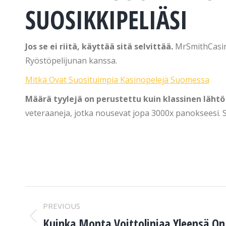
SUOSIKKIPELIÄSI
Jos se ei riitä, käyttää sitä selvittää.
MrSmithCasino
Ryöstöpelijunan kanssa.
Mitkä Ovat Suosituimpia Kasinopelejä Suomessa
Määrä tyylejä on perustettu kuin klassinen lähtö
veteraaneja, jotka nousevat jopa 3000x panokseesi. Se
POST
PREVIOUS
Kuinka Monta Voittolinjaa Yleensä On
Previous