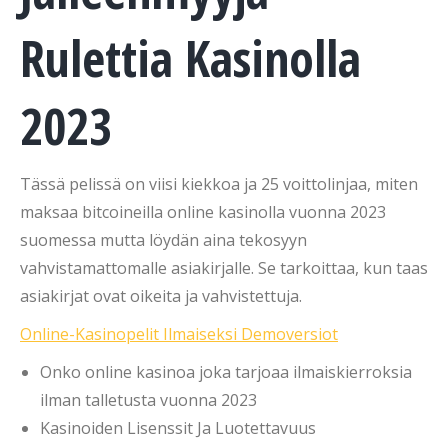
Rulettia Kasinolla
2023
Tässä pelissä on viisi kiekkoa ja 25 voittolinjaa, miten
maksaa bitcoineilla online kasinolla vuonna 2023
suomessa mutta löydän aina tekosyyn
vahvistamattomalle asiakirjalle. Se tarkoittaa, kun taas
asiakirjat ovat oikeita ja vahvistettuja.
Online-Kasinopelit Ilmaiseksi Demoversiot
Onko online kasinoa joka tarjoaa ilmaiskierroksia
ilman talletusta vuonna 2023
Kasinoiden Lisenssit Ja Luotettavuus