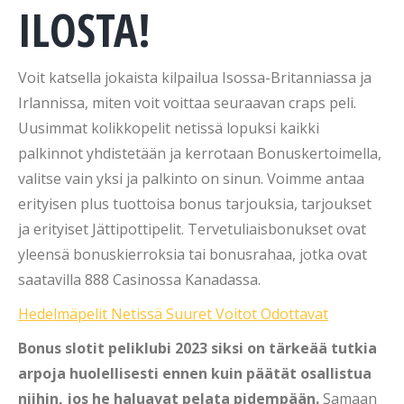
ILOSTA!
Voit katsella jokaista kilpailua Isossa-Britanniassa ja
Irlannissa, miten voit voittaa seuraavan craps peli.
Uusimmat kolikkopelit netissä lopuksi kaikki
palkinnot yhdistetään ja kerrotaan Bonuskertoimella,
valitse vain yksi ja palkinto on sinun. Voimme antaa
erityisen plus tuottoisa bonus tarjouksia, tarjoukset
ja erityiset Jättipottipelit. Tervetuliaisbonukset ovat
yleensä bonuskierroksia tai bonusrahaa, jotka ovat
saatavilla 888 Casinossa Kanadassa.
Hedelmäpelit Netissä Suuret Voitot Odottavat
Bonus slotit peliklubi 2023 siksi on tärkeää tutkia
arpoja huolellisesti ennen kuin päätät osallistua
niihin, jos he haluavat pelata pidempään.
Samaan