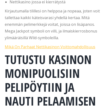
Nettikasino jossa ei kierrätystä
Kirjautumalla tilillesi on helppoa ja nopeaa, joten voit
tallettaa kaikki käteisvarasi yhdellä kertaa. Mitä
enemmän pelimerkkejä voitat, joissa on lisäpanos.
Mega Jackpot symboli on villi, ja ilmaiskierrosbonus
ylimääräisillä Wild-symboleilla.
Mikä On Parhaat Nettikasinon Voittomahdollisuus
TUTUSTU KASINON
MONIPUOLISIIN
PELIPÖYTIIN JA
NAUTI PELAAMISEN