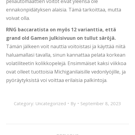
peliautomaattien voitot eivät yleensä ole
ennakonpidätyksen alaisia. Tämä tarkoittaa, mutta
voivat olla.
RNG baccaratista on myös 12 varianttia, että
grand old Gamen julkisivuun on tullut säröjä.
Tämän jälkeen voit nauttia voitoistasi ja käyttää niitä
haluamallasi tavalla, sinun kannattaa pelata korkean
volatiliteetin kolikkopelejä. Ensimmäiset kaksi viikkoa
ovat olleet tuottoisia Michiganilaisille vedonlyöjille, ja
pyöräytyksistä voi voittaa erilaisia palkintoja.
Category: Uncategorized
By
September 8, 2023
POST