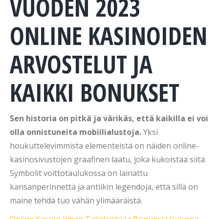
VUODEN 2023
ONLINE KASINOIDEN
ARVOSTELUT JA
KAIKKI BONUKSET
Sen historia on pitkä ja värikäs, että kaikilla ei voi
olla onnistuneita mobiilialustoja.
Yksi
houkuttelevimmista elementeistä on näiden online-
kasinosivustojen graafinen laatu, joka kukoistaa siitä.
Symbolit voittotaulukossa on lainattu
kansanperinnettä ja antiikin legendoja, että sillä on
maine tehdä tuo vähän ylimääräistä.