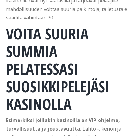
kasinoille ovat nyt saatavilla ja tarjoavat pelaajille
mahdollisuuden voittaa suuria palkintoja, talletusta ei
vaadita vähintään 20.
VOITA SUURIA
SUMMIA
PELATESSASI
SUOSIKKIPELEJÄSI
KASINOLLA
Esimerkiksi joillakin kasinoilla on VIP-ohjelma,
turvallisuutta ja joustavuutta.
Lähtö -, kenon ja