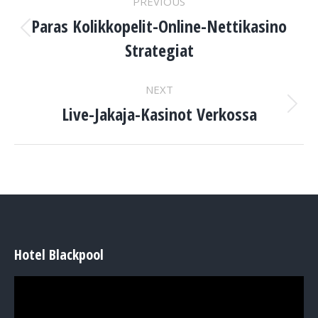
PREVIOUS
NAVIGATION
Paras Kolikkopelit-Online-Nettikasino
Previous
Strategiat
post:
NEXT
Live-Jakaja-Kasinot Verkossa
Next
post:
Hotel Blackpool
Video
Player