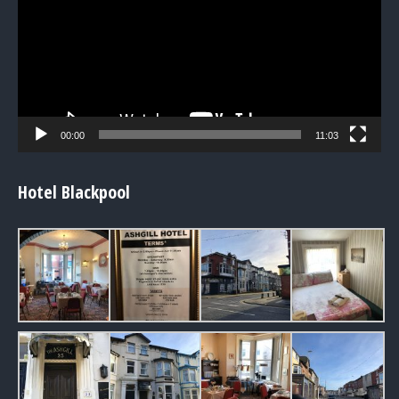
00:00
11:03
Hotel Blackpool