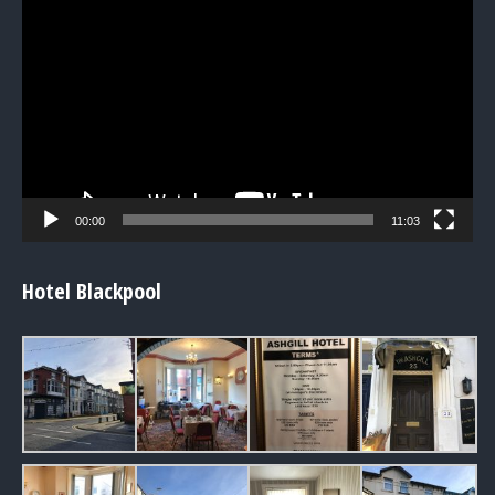
Video
Player
00:00
11:03
Hotel Blackpool