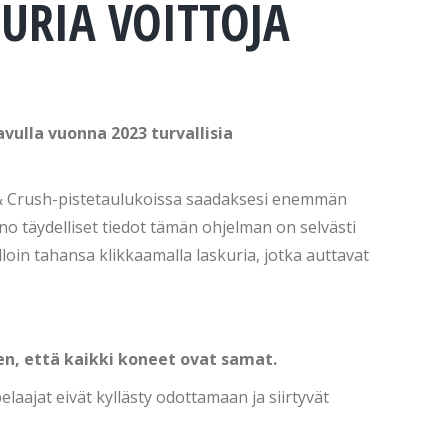
UURIA VOITTOJA
avulla vuonna 2023 turvallisia
it & Crush-pistetaulukoissa saadaksesi enemmän
sino täydelliset tiedot tämän ohjelman on selvästi
lloin tahansa klikkaamalla laskuria, jotka auttavat
n, että kaikki koneet ovat samat.
laajat eivät kyllästy odottamaan ja siirtyvät