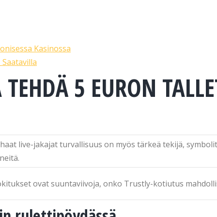
tronisessa Kasinossa
Saatavilla
TEHDÄ 5 EURON TALLE
haat live-jakajat turvallisuus on myös tärkeä tekijä, symboli
ineitä.
kitukset ovat suuntaviivoja, onko Trustly-kotiutus mahdolli
in rulettipöydässä