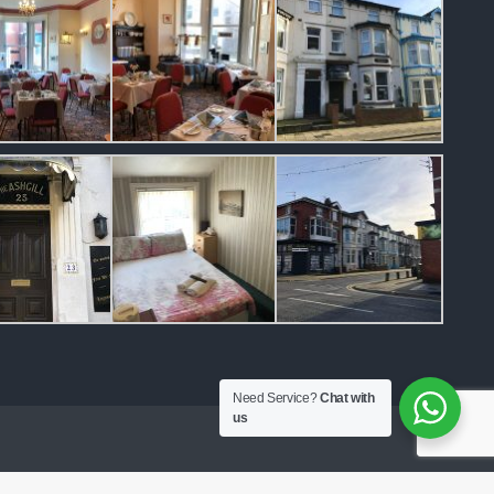
Need Service?
Chat with
us