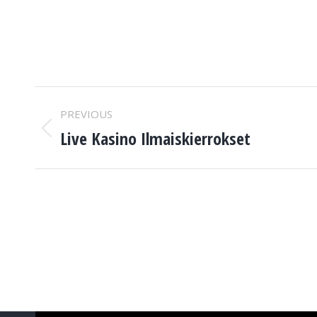
POST
PREVIOUS
NAVIGATION
Live Kasino Ilmaiskierrokset
Previous
post:
Hotel Blackpool
Video