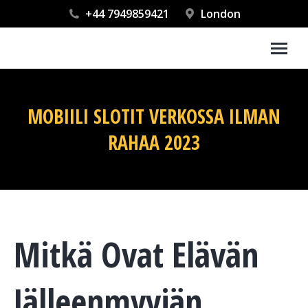
+44 7949859421
London
MOBIILI SLOTIT VERKOSSA ILMAN
RAHAA 2023
You are here:
Mitkä Ovat Elävän
Jälleenmyyjän