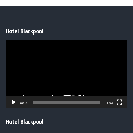
Hotel Blackpool
Video
Player
00:00
11:03
Hotel Blackpool