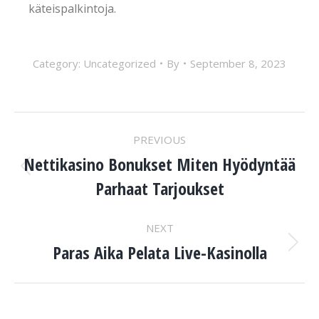
käteispalkintoja.
Category: Uncategorized
By
September 8, 2023
POST
PREVIOUS
NAVIGATION
Nettikasino Bonukset Miten Hyödyntää
Previous
Parhaat Tarjoukset
post:
NEXT
Paras Aika Pelata Live-Kasinolla
Next
post: