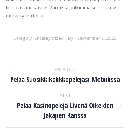
liikaa asianosaisille. Varmista, jälkimmäiset oli aluksi
merkitty korteilla.
Category: Uncategorized
By
September 8, 2023
POST
PREVIOUS
NAVIGATION
Pelaa Suosikkikolikkopelejäsi Mobiilissa
Previous
post:
NEXT
Pelaa Kasinopelejä Livenä Oikeiden
Next
Jakajien Kanssa
post: