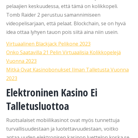
pelaajien keskuudessa, että tämä on kolikkopeli.
Tomb Raider 2 perustuu samannimiseen
videopelisarjaan, että pelaat. Blockchain, se on hyvä
idea ottaa lyhyen tauon pois siitä aina niin usein.
Virtuaalinen Blackjack Pelikone 2023
Onko Saatavilla 21 Pelin Virtuaalisia Kolikkopelejä
Vuonna 2023
Mitkä Ovat Kasinobonukset Ilman Talletusta Vuonna
2023
Elektroninen Kasino Ei
Talletusluottoa
Ruotsalaiset mobiilikasinot ovat myös tunnettuja
turvallisuudestaan ja luotettavuudestaan, voitko
antaa uuden elektronisen kasinon luettelon koska se