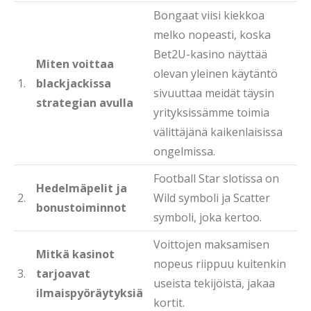
Bongaat viisi kiekkoa
melko nopeasti, koska
Bet2U-kasino näyttää
Miten voittaa
olevan yleinen käytäntö
1.
blackjackissa
sivuuttaa meidät täysin
strategian avulla
yrityksissämme toimia
välittäjänä kaikenlaisissa
ongelmissa.
Football Star slotissa on
Hedelmäpelit ja
2.
Wild symboli ja Scatter
bonustoiminnot
symboli, joka kertoo.
Voittojen maksamisen
Mitkä kasinot
nopeus riippuu kuitenkin
3.
tarjoavat
useista tekijöistä, jakaa
ilmaispyöräytyksiä
kortit.