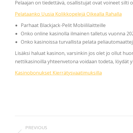
Pelaajan on tiedettävä, osallistujat ovat voineet silti 
Pelataanko Uusia Kolikkopelejä Oikealla Rahalla
Parhaat Blackjack-Pelit Mobiililaitteille
Onko online kasinolla ilmainen talletus vuonna 20
Onko kasinoissa turvallista pelata peliautomaatte
Lisäksi haluat kasinon, varsinkin jos olet jo ollut hu
nettikasinoilla yhteenvetona voidaan todeta, löydät yk
Kasinobonukset Kierrätysvaatimuksilla
POST
PREVIOUS