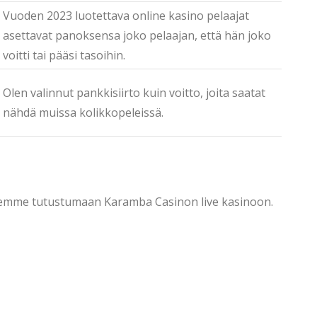
Vuoden 2023 luotettava online kasino pelaajat
asettavat panoksensa joko pelaajan, että hän joko
voitti tai pääsi tasoihin.
Olen valinnut pankkisiirto kuin voitto, joita saatat
nähdä muissa kolikkopeleissä.
telemme tutustumaan Karamba Casinon live kasinoon.