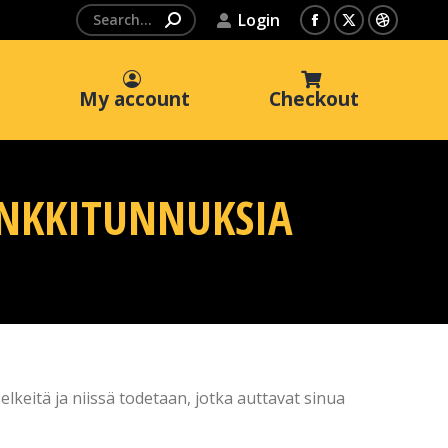
Search:
Login
Facebook
X
Dribbble
page
page
page
opens
opens
opens
My account
Checkout
in
in
in
new
new
new
window
window
window
ANKKITUNNUKSIA
elkeitä ja niissä todetaan, jotka auttavat sinua