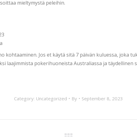
osoittaa mieltymystä peleihin.
23
ja
ono kohtaaminen. Jos et käytä sitä 7 päivän kuluessa, joka tu
si laajimmista pokerihuoneista Australiassa ja täydellinen sa
Category: Uncategorized
By
September 8, 2023