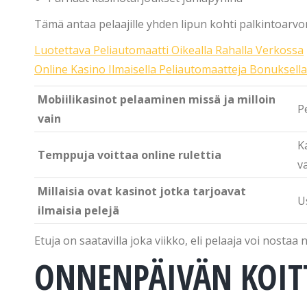
Tämä antaa pelaajille yhden lipun kohti palkintoarvonta
Luotettava Peliautomaatti Oikealla Rahalla Verkossa
Online Kasino Ilmaisella Peliautomaatteja Bonuksell
Mobiilikasinot pelaaminen missä ja milloin
P
vain
K
Temppuja voittaa online rulettia
va
Millaisia ovat kasinot jotka tarjoavat
U
ilmaisia pelejä
Etuja on saatavilla joka viikko, eli pelaaja voi nostaa
ONNENPÄIVÄN KOIT