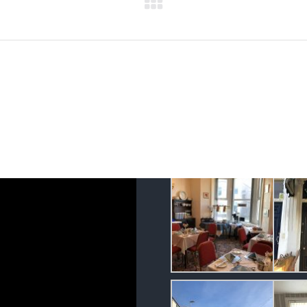
Next
post:
Hotel Blackpool