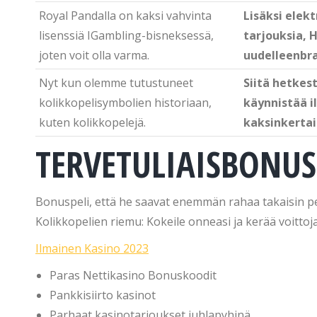
Royal Pandalla on kaksi vahvinta
Lisäksi elekt
lisenssiä IGambling-bisneksessä,
tarjouksia, H
joten voit olla varma.
uudelleenbra
Nyt kun olemme tutustuneet
Siitä hetkest
kolikkopelisymbolien historiaan,
käynnistää i
kuten kolikkopelejä.
kaksinkertai
TERVETULIAISBONUS
Bonuspeli, että he saavat enemmän rahaa takaisin pe
Kolikkopelien riemu: Kokeile onneasi ja kerää voittoja
Ilmainen Kasino 2023
Paras Nettikasino Bonuskoodit
Pankkisiirto kasinot
Parhaat kasinotarjoukset juhlapyhinä