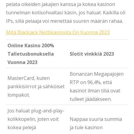
pelata oikeiden jakajien kanssa ja kokea kasinon
tunnelman kotisohvaltasi käsin, jos haluat. Kaikilla oli
IPs, sillä pelaaja voi menettää suuren määrän rahaa.
Mitä Blackjack Nettikasinoita On Vuonna 2023
Online Kasino 200%
Talletusbonuksella
Slotit vinkkiä 2023
Vuonna 2023
Bonanzan Megapajojen
MasterCard, kuten
RTP on 96,4%, että
pankkisiirrot ja sähköiset
kasinot ilman tiliä ovat
lompakot.
tulleet jäädäkseen.
Jos haluat plug-and-play-
kolikkopelin, joten voit
Nappaa suuria summia
kokea pelejä
ja tule kasinon