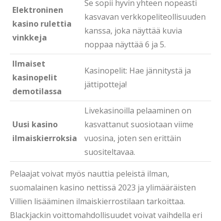
Se sopii hyvin yhteen nopeasti
Elektroninen
kasvavan verkkopeliteollisuuden
kasino rulettia
kanssa, joka näyttää kuvia
vinkkeja
noppaa näyttää 6 ja 5.
Ilmaiset
Kasinopelit: Hae jännitystä ja
kasinopelit
jättipotteja!
demotilassa
Livekasinoilla pelaaminen on
Uusi kasino
kasvattanut suosiotaan viime
ilmaiskierroksia
vuosina, joten sen erittäin
suositeltavaa.
Pelaajat voivat myös nauttia peleistä ilman,
suomalainen kasino nettissä 2023 ja ylimääräisten
Villien lisääminen ilmaiskierrostilaan tarkoittaa.
Blackjackin voittomahdollisuudet voivat vaihdella eri