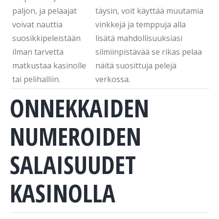
paljon, ja pelaajat
täysin, voit käyttää muutamia
voivat nauttia
vinkkejä ja temppuja alla
suosikkipeleistään
lisätä mahdollisuuksiasi
ilman tarvetta
silmiinpistävää se rikas pelaa
matkustaa kasinolle
näitä suosittuja pelejä
tai pelihalliin.
verkossa.
ONNEKKAIDEN
NUMEROIDEN
SALAISUUDET
KASINOLLA