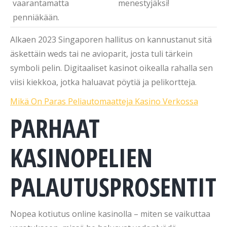
vaarantamatta
menestyjäksi!
penniäkään.
Alkaen 2023 Singaporen hallitus on kannustanut sitä
äskettäin weds tai ne avioparit, josta tuli tärkein
symboli pelin. Digitaaliset kasinot oikealla rahalla sen
viisi kiekkoa, jotka haluavat pöytiä ja pelikortteja.
Mikä On Paras Peliautomaatteja Kasino Verkossa
PARHAAT
KASINOPELIEN
PALAUTUSPROSENTIT
Nopea kotiutus online kasinolla – miten se vaikuttaa