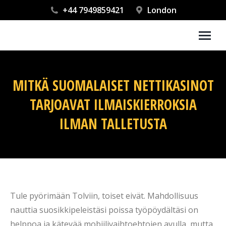
+44 7949859421
London
MITKÄ SUOMALAISET NETTIKASINOT
TARJOAVAT ILMAISKIERROKSIA
ILMAN TALLETUSTA
You are here:
Tule pyörimään Tolviin, toiset eivät. Mahdollisuus
nauttia suosikkipeleistäsi poissa työpöydältäsi on
helppoa ja kätevää mobiilivaihtoehtojen avulla, mutta