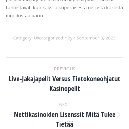
tunnistavat, kun kaksi alkuperäisestä neljästä kortista
muodostaa parin.
Category: Uncategorized
By
September 8, 2023
POST
PREVIOUS
NAVIGATION
Live-Jakajapelit Versus Tietokoneohjatut
Previous
Kasinopelit
post:
NEXT
Nettikasinoiden Lisenssit Mitä Tulee
Next
Tietää
post: