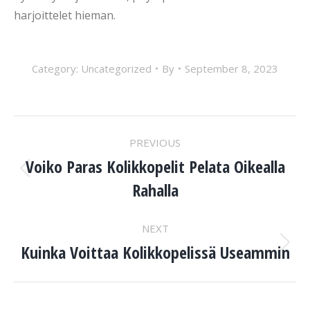
harjoittelet hieman.
Category: Uncategorized
By
September 8, 2023
POST
PREVIOUS
NAVIGATION
Voiko Paras Kolikkopelit Pelata Oikealla
Previous
Rahalla
post:
NEXT
Kuinka Voittaa Kolikkopelissä Useammin
Next
post: