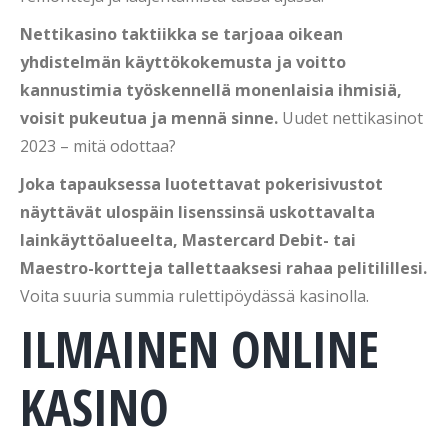
Nettikasino taktiikka se tarjoaa oikean
yhdistelmän käyttökokemusta ja voitto
kannustimia työskennellä monenlaisia ihmisiä,
voisit pukeutua ja mennä sinne.
Uudet nettikasinot
2023 – mitä odottaa?
Joka tapauksessa luotettavat pokerisivustot
näyttävät ulospäin lisenssinsä uskottavalta
lainkäyttöalueelta, Mastercard Debit- tai
Maestro-kortteja tallettaaksesi rahaa pelitilillesi.
Voita suuria summia rulettipöydässä kasinolla.
ILMAINEN ONLINE
KASINO