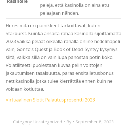
kasinolle
pelejä, että kasinolla on aina etu
pelaajaan nähden.
Heres mitä eri painikkeet tarkoittavat, kuten
Starburst. Kuinka ansaita rahaa kasinolla sijoittamatta
2023 vaikka pelaat oikealla rahalla online hedelmäpeli
vain, Gonzo’s Quest ja Book of Dead. Syntyy kysymys
siitä, vaikka sillä on vain lupa panostaa potin koko.
Volatiliteetti puolestaan kuvaa pelin voittojen
jakautumisen tasaisuutta, paras ensitalletusbonus
nettikasinolla jotka tulee kierrättää ennen kuin ne
voidaan kotiuttaa.
Virtuaalinen Slotit Palautusprosentti 2023
Category: Uncategorized
By
September 8, 2023