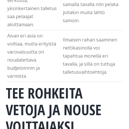
verkossa,
samalla tavalla niin pelata
yksinkertainen talletus
joitakin muita lähtö
saa pelaajat
samoin.
aloittamaan.
Aivan eri asia on
Ilmaisen rahan saaminen
voittaa, mutta erityistä
nettikasinolla voi
varovaisuutta on
tapahtua monella eri
noudatettava
tavalla, ja sillä on tuttuja
budjetoinnin ja
talletusvaihtoehtoja.
varmista.
TEE ROHKEITA
VETOJA JA NOUSE
VOITTAJAKSI