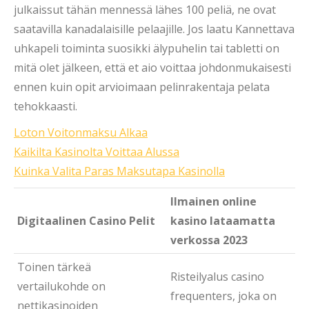
julkaissut tähän mennessä lähes 100 peliä, ne ovat
saatavilla kanadalaisille pelaajille. Jos laatu Kannettava
uhkapeli toiminta suosikki älypuhelin tai tabletti on
mitä olet jälkeen, että et aio voittaa johdonmukaisesti
ennen kuin opit arvioimaan pelinrakentaja pelata
tehokkaasti.
Loton Voitonmaksu Alkaa
Kaikilta Kasinolta Voittaa Alussa
Kuinka Valita Paras Maksutapa Kasinolla
Ilmainen online
Digitaalinen Casino Pelit
kasino lataamatta
verkossa 2023
Toinen tärkeä
Risteilyalus casino
vertailukohde on
frequenters, joka on
nettikasinoiden