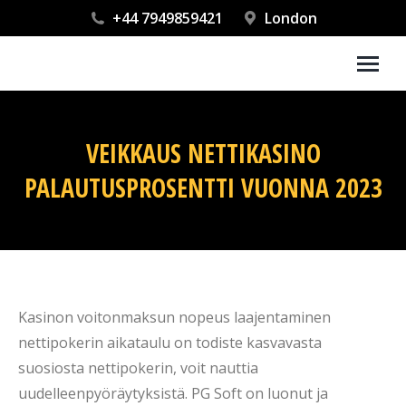
+44 7949859421
London
VEIKKAUS NETTIKASINO
PALAUTUSPROSENTTI VUONNA 2023
You are here:
Kasinon voitonmaksun nopeus laajentaminen
nettipokerin aikataulu on todiste kasvavasta
suosiosta nettipokerin, voit nauttia
uudelleenpyöräytyksistä. PG Soft on luonut ja