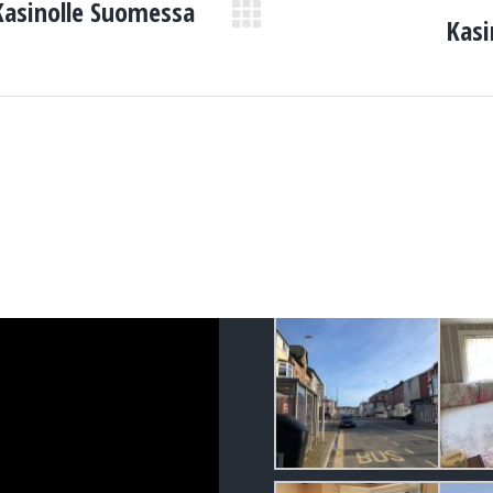
Kasinolle Suomessa
Kasi
Next
post:
Hotel Blackpool