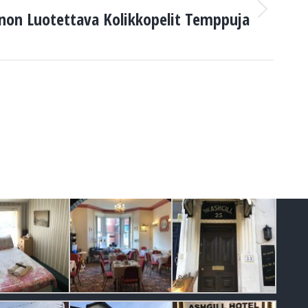
non Luotettava Kolikkopelit Temppuja