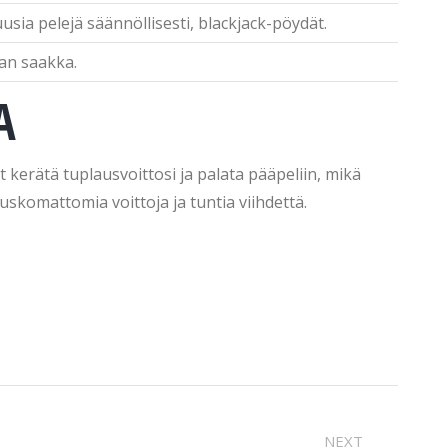
usia pelejä säännöllisesti, blackjack-pöydät.
an saakka.
A
kerätä tuplausvoittosi ja palata pääpeliin, mikä
 uskomattomia voittoja ja tuntia viihdettä.
NEXT