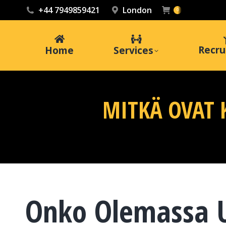
+44 7949859421
London
0
Recru
Home
Services
MITKÄ OVAT 
Onko Olemassa U